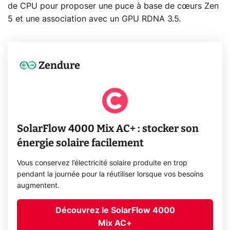
de CPU pour proposer une puce à base de cœurs Zen
5 et une association avec un GPU RDNA 3.5.
Zendure
SolarFlow 4000 Mix AC+ : stocker son
énergie solaire facilement
Vous conservez l’électricité solaire produite en trop
pendant la journée pour la réutiliser lorsque vos besoins
augmentent.
Découvrez le SolarFlow 4000
Mix AC+