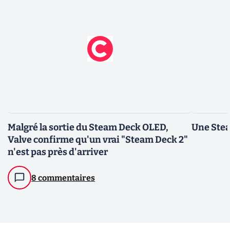
Malgré la sortie du Steam Deck OLED,
Une Stea
Valve confirme qu'un vrai "Steam Deck 2"
n'est pas près d'arriver
8 commentaires