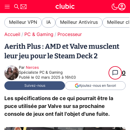
Meilleur VPN
IA
Meilleur Antivirus
Meilleur c
Accueil
PC & Gaming
Processeur
Aerith Plus : AMD et Valve musclent
leur jeu pour le Steam Deck 2
Par
Nerces
0
Spécialiste PC & Gaming
Publié le
02 mars 2025 à 16h03
Suivez-nous
Ajoutez-nous en favori
Les spécifications de ce qui pourrait être la
puce utilisée par Valve sur sa prochaine
console de jeux ont fait l'objet d'une fuite.