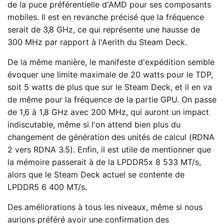
de la puce préférentielle d'AMD pour ses composants
mobiles. Il est en revanche précisé que la fréquence
serait de 3,8 GHz, ce qui représente une hausse de
300 MHz par rapport à l'Aerith du Steam Deck.
De la même manière, le manifeste d'expédition semble
évoquer une limite maximale de 20 watts pour le TDP,
soit 5 watts de plus que sur le Steam Deck, et il en va
de même pour la fréquence de la partie GPU. On passe
de 1,6 à 1,8 GHz avec 200 MHz, qui auront un impact
indiscutable, même si l'on attend bien plus du
changement de génération des unités de calcul (RDNA
2 vers RDNA 3.5). Enfin, il est utile de mentionner que
la mémoire passerait à de la LPDDR5x 8 533 MT/s,
alors que le Steam Deck actuel se contente de
LPDDR5 6 400 MT/s.
Des améliorations à tous les niveaux, même si nous
aurions préféré avoir une confirmation des