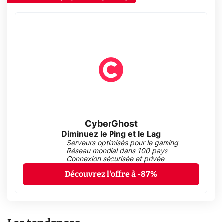
CyberGhost
Diminuez le Ping et le Lag
Serveurs optimisés pour le gaming
Réseau mondial dans 100 pays
Connexion sécurisée et privée
Découvrez l'offre à -87%