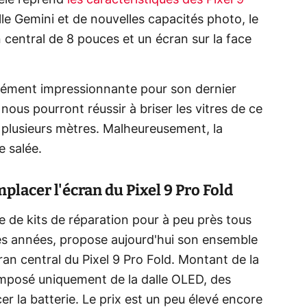
dèle reprend
les caractéristiques des Pixel 9
cielle Gemini et de nouvelles capacités photo, le
 central de 8 pouces et un écran sur la face
cément impressionnante pour son dernier
 nous pourront réussir à briser les vitres de ce
 plusieurs mètres. Malheureusement, la
e salée.
placer l'écran du Pixel 9 Pro Fold
nte de kits de réparation pour à peu près tous
es années, propose aujourd'hui son ensemble
n central du Pixel 9 Pro Fold. Montant de la
 composé uniquement de la dalle OLED, des
r la batterie. Le prix est un peu élevé encore