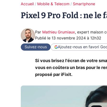
Accueil
Mobile & Telecom
Smartphone
Pixel 9 Pro Fold : ne le 
Par
Mathieu Grumiaux
,
expert maison 
Publié le
13 novembre 2024 à 12h32
Suivez-nous
Ajoutez-nous en favori
Goo
Si vous brisez l'écran de votre sma
vous en coûtera un bras pour le rem
proposé par iFixit.