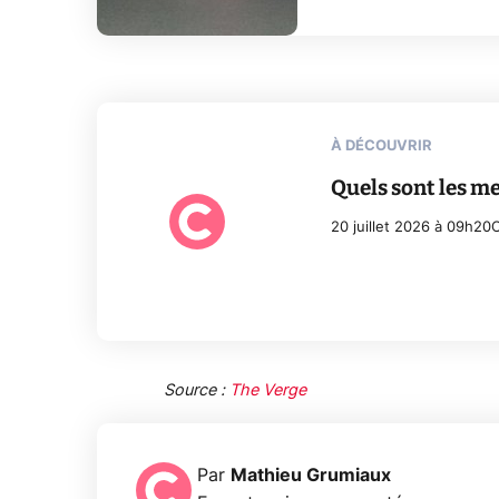
À DÉCOUVRIR
Quels sont les m
20 juillet 2026 à 09h20
C
Source :
The Verge
Par
Mathieu Grumiaux