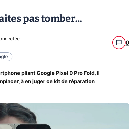
faites pas tomber...
connectée
.
gle
rtphone pliant Google Pixel 9 Pro Fold, il
placer, à en juger ce kit de réparation