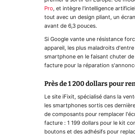
premier à sortir en Europe. Ce mo
Pro
, et intègre l'intelligence artifi
tout avec un design pliant, un écran
avant de 6,3 pouces.
Si Google vante une résistance for
appareil, les plus maladroits d'entre
smartphone en le faisant chuter de
facture pour la réparation s'annonc
Près de 1 200 dollars pour rem
Le site iFixit, spécialisé dans la ve
les smartphones sortis ces dernièr
de composants pour remplacer l'écra
facture : 1 199 dollars pour le kit
boutons et des adhésifs pour replace