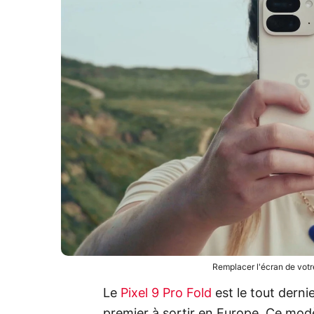
Remplacer l'écran de votr
Le
Pixel 9 Pro Fold
est le tout derni