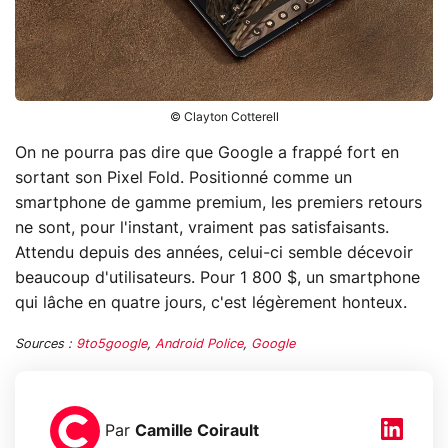
© Clayton Cotterell
On ne pourra pas dire que Google a frappé fort en
sortant son Pixel Fold. Positionné comme un
smartphone de gamme premium, les premiers retours
ne sont, pour l'instant, vraiment pas satisfaisants.
Attendu depuis des années, celui-ci semble décevoir
beaucoup d'utilisateurs. Pour 1 800 $, un smartphone
qui lâche en quatre jours, c'est légèrement honteux.
Sources :
9to5google
,
Android Police
,
Google
Par
Camille Coirault