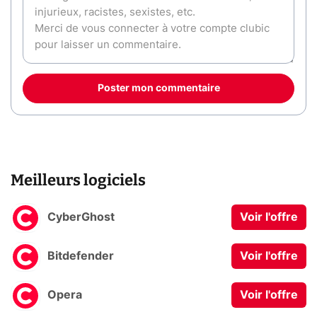
Poster mon commentaire
Meilleurs logiciels
CyberGhost
Voir l'offre
Bitdefender
Voir l'offre
Opera
Voir l'offre