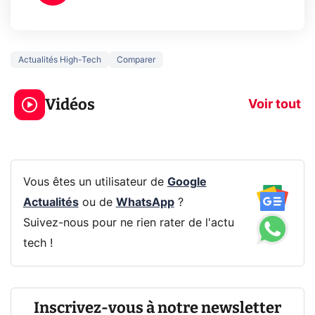
Actualités High-Tech
Comparer
5 générations de
Ce que vous n
jeux dans la
savez sur la
Vidéos
prochaine Xbox !
navigation pri
Voir tout
Vous êtes un utilisateur de
Google
Actualités
ou de
WhatsApp
?
Suivez-nous pour ne rien rater de l'actu
tech !
Inscrivez-vous à notre newsletter