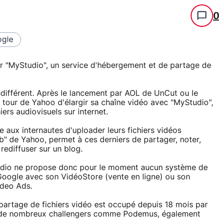
gle
er "MyStudio", un service d'hébergement et de partage de
ndifférent. Après le lancement par AOL de UnCut ou le
u tour de Yahoo d'élargir sa chaîne vidéo avec "MyStudio",
ers audiovisuels sur internet.
 aux internautes d'uploader leurs fichiers vidéos
eb" de Yahoo, permet à ces derniers de partager, noter,
rediffuser sur un blog.
udio ne propose donc pour le moment aucun système de
Google avec son VidéoStore (vente en ligne) ou son
ideo Ads.
partage de fichiers vidéo est occupé depuis 18 mois par
s de nombreux challengers comme Podemus, également