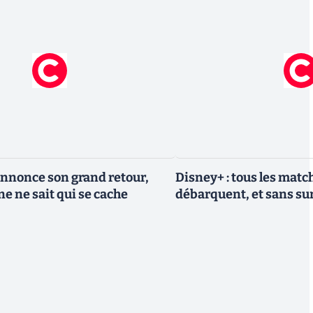
nnonce son grand retour,
Disney+ : tous les match
e ne sait qui se cache
débarquent, et sans sur