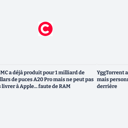
MC a déjà produit pour 1 milliard de
YggTorrent a
llars de puces A20 Pro mais ne peut pas
mais personn
s livrer à Apple... faute de RAM
derrière