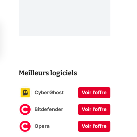
Meilleurs logiciels
CyberGhost
Voir l'offre
Bitdefender
Voir l'offre
Opera
Voir l'offre