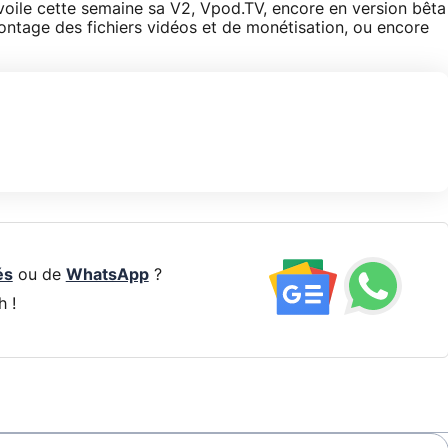
évoile cette semaine sa V2, Vpod.TV, encore en version bêta
ntage des fichiers vidéos et de monétisation, ou encore
és
ou de
WhatsApp
?
h !