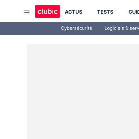
ACTUS
TESTS
GUI
Cybersécurité
Logiciels & ser