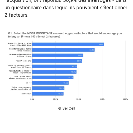
l'acquisition, ont répondu 30,9% des interrogés - dans
un questionnaire dans lequel ils pouvaient sélectionner
2 facteurs.
© SellCell