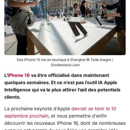
Des iPhone 15 mis en boutique à Shanghai © Tada Images /
Shutterstock.com
L'
iPhone 16
va être officialisé dans maintenant
quelques semaines. Et ce n'est pas l'outil IA Apple
Intelligence qui va le plus attirer l'œil des potentiels
clients.
La prochaine keynote d'Apple
devrait se tenir le 10
septembre prochain
, et nous permettre d'enfin
découvrir les nouveaux iPhone 16, dont de nombreuses