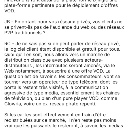
plate-forme pertinente pour le déploiement d'offres
VOD.
JB - En optant pour vos réseaux privés, vos clients ne
se privent-ils pas de l'audience du web ou des réseaux
P2P traditionnels ?
RC - Je ne sais pas si on peut parler de réseau privé,
le logiciel client étant disponible et gratuit pour tous.
Quoi qu'il en soit, nous allons vers un marché de
distribution classique avec plusieurs acteurs-
distributeurs ; les internautes seront amenés, via le
Web notamment, à souscrire à une offre VOD. La
question est de savoir si les consommateurs, vont se
tourner vers un opérateur de type télécom, dont les
portails restent très visités, à la communication
agressive de type média, essentiellement les chaînes
de télévision, ou bien d'un pure player VOD, comme
Glowria, voire un ex-réseau pirate repenti.
Si les cartes sont effectivement en train d'être
redistribuées sur ce marché, il n'en reste pas moins
vrai que les puissants le resteront, à savoir, les médias