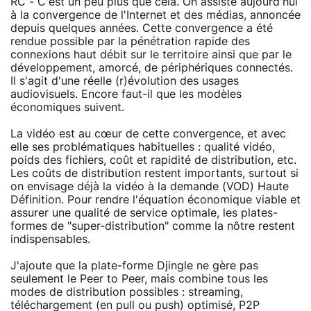
RC - C'est un peu plus que cela. On assiste aujourd'hui
à la convergence de l'Internet et des médias, annoncée
depuis quelques années. Cette convergence a été
rendue possible par la pénétration rapide des
connexions haut débit sur le territoire ainsi que par le
développement, amorcé, de périphériques connectés.
Il s'agit d'une réelle (r)évolution des usages
audiovisuels. Encore faut-il que les modèles
économiques suivent.
La vidéo est au cœur de cette convergence, et avec
elle ses problématiques habituelles : qualité vidéo,
poids des fichiers, coût et rapidité de distribution, etc.
Les coûts de distribution restent importants, surtout si
on envisage déjà la vidéo à la demande (VOD) Haute
Définition. Pour rendre l'équation économique viable et
assurer une qualité de service optimale, les plates-
formes de "super-distribution" comme la nôtre restent
indispensables.
J'ajoute que la plate-forme Djingle ne gère pas
seulement le Peer to Peer, mais combine tous les
modes de distribution possibles : streaming,
téléchargement (en pull ou push) optimisé, P2P