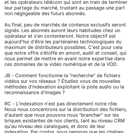
et les opérateurs télécom qui sont en train de terminer
leur partage du marché, trustant au passage une part
non négligeable des futurs abonnés.
Au final, peu de marchés de contenus exclusifs seront
signés. Les abonnés auront leurs habitudes chez un
opérateur et s'en contenteront. Notre objectif est
aujourd'hui d'être les partenaires technologiques du
maximum de distributeurs possibles. C'est pour cela
que notre offre s'étoffe en amont, audit et conseil, qui
nous permet de mettre en avant notre expertise dans
ces domaines de la vidéo numérique et de la VOD.
JB - Comment fonctionne la "recherche" de fichiers
vidéos sur vos réseaux ? Étudiez vous de nouvelles
méthodes d'indexation exploitant la piste audio ou la
reconnaissance d'images ?
RC - L'indexation n'est pas directement notre rôle.
Nous nous concentrons sur la distribution des fichiers,
d'autant que nous pouvons nous "brancher" sur les
briques existantes de nos clients, tant au niveau CRM
qu'au niveau des catalogues, et donc de leur
indexation. Par contre, nous pensons que les chaînes