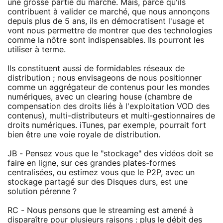
une grosse partie du marché. Mais, parce qu'ils
contribuent à valider ce marché, que nous annonçons
depuis plus de 5 ans, ils en démocratisent l'usage et
vont nous permettre de montrer que des technologies
comme la nôtre sont indispensables. Ils pourront les
utiliser à terme.
Ils constituent aussi de formidables réseaux de
distribution ; nous envisageons de nous positionner
comme un aggrégateur de contenus pour les mondes
numériques, avec un clearing house (chambre de
compensation des droits liés à l'exploitation VOD des
contenus), multi-distributeurs et multi-gestionnaires de
droits numériques. iTunes, par exemple, pourrait fort
bien être une voie royale de distribution.
JB - Pensez vous que le "stockage" des vidéos doit se
faire en ligne, sur ces grandes plates-formes
centralisées, ou estimez vous que le P2P, avec un
stockage partagé sur des Disques durs, est une
solution pérenne ?
RC - Nous pensons que le streaming est amené à
disparaître pour plusieurs raisons : plus le débit des