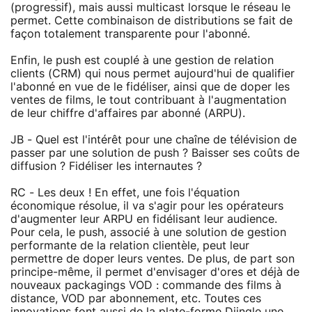
(progressif), mais aussi multicast lorsque le réseau le
permet. Cette combinaison de distributions se fait de
façon totalement transparente pour l'abonné.
Enfin, le push est couplé à une gestion de relation
clients (CRM) qui nous permet aujourd'hui de qualifier
l'abonné en vue de le fidéliser, ainsi que de doper les
ventes de films, le tout contribuant à l'augmentation
de leur chiffre d'affaires par abonné (ARPU).
JB - Quel est l'intérêt pour une chaîne de télévision de
passer par une solution de push ? Baisser ses coûts de
diffusion ? Fidéliser les internautes ?
RC - Les deux ! En effet, une fois l'équation
économique résolue, il va s'agir pour les opérateurs
d'augmenter leur ARPU en fidélisant leur audience.
Pour cela, le push, associé à une solution de gestion
performante de la relation clientèle, peut leur
permettre de doper leurs ventes. De plus, de part son
principe-même, il permet d'envisager d'ores et déjà de
nouveaux packagings VOD : commande des films à
distance, VOD par abonnement, etc. Toutes ces
innovations font aussi de la plate-forme Djingle une