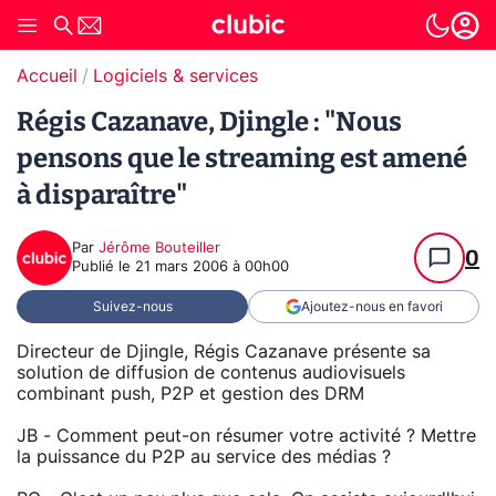
Accueil
Logiciels & services
Régis Cazanave, Djingle : "Nous
pensons que le streaming est amené
à disparaître"
Par
Jérôme Bouteiller
0
Publié le
21 mars 2006 à 00h00
Suivez-nous
Ajoutez-nous en favori
Directeur de Djingle, Régis Cazanave présente sa
solution de diffusion de contenus audiovisuels
combinant push, P2P et gestion des DRM
JB - Comment peut-on résumer votre activité ? Mettre
la puissance du P2P au service des médias ?