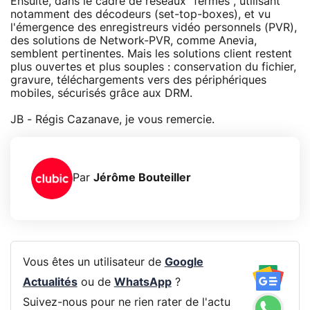
Ensuite, dans le cadre de réseaux "fermés", utilisant
notamment des décodeurs (set-top-boxes), et vu
l'émergence des enregistreurs vidéo personnels (PVR),
des solutions de Network-PVR, comme Anevia,
semblent pertinentes. Mais les solutions client restent
plus ouvertes et plus souples : conservation du fichier,
gravure, téléchargements vers des périphériques
mobiles, sécurisés grâce aux DRM.
JB - Régis Cazanave, je vous remercie.
Par
Jérôme Bouteiller
Vous êtes un utilisateur de
Google
Actualités
ou de
WhatsApp
?
Suivez-nous pour ne rien rater de l'actu