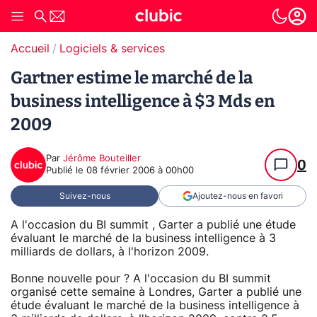
Accueil
Logiciels & services
Gartner estime le marché de la
business intelligence à $3 Mds en
2009
Par
Jérôme Bouteiller
0
Publié le
08 février 2006 à 00h00
Suivez-nous
Ajoutez-nous en favori
A l'occasion du BI summit , Garter a publié une étude
évaluant le marché de la business intelligence à 3
milliards de dollars, à l'horizon 2009.
Bonne nouvelle pour ? A l'occasion du BI summit
organisé cette semaine à Londres, Garter a publié une
étude évaluant le marché de la business intelligence à