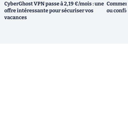
CyberGhost VPN passe à 2,19 €/mois : une
Comment 
offre intéressante pour sécuriser vos
ou confid
vacances