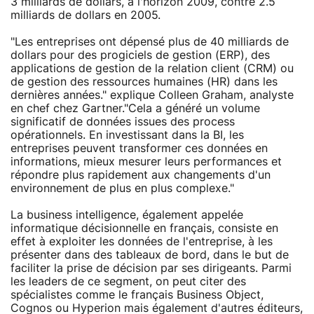
3 milliards de dollars, à l'horizon 2009, contre 2.5
milliards de dollars en 2005.
"Les entreprises ont dépensé plus de 40 milliards de
dollars pour des progiciels de gestion (ERP), des
applications de gestion de la relation client (CRM) ou
de gestion des ressources humaines (HR) dans les
dernières années." explique Colleen Graham, analyste
en chef chez Gartner."Cela a généré un volume
significatif de données issues des process
opérationnels. En investissant dans la BI, les
entreprises peuvent transformer ces données en
informations, mieux mesurer leurs performances et
répondre plus rapidement aux changements d'un
environnement de plus en plus complexe."
La business intelligence, également appelée
informatique décisionnelle en français, consiste en
effet à exploiter les données de l'entreprise, à les
présenter dans des tableaux de bord, dans le but de
faciliter la prise de décision par ses dirigeants. Parmi
les leaders de ce segment, on peut citer des
spécialistes comme le français Business Object,
Cognos ou Hyperion mais également d'autres éditeurs,