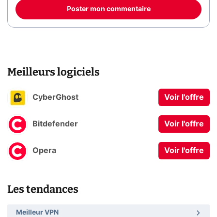
Poster mon commentaire
Meilleurs logiciels
CyberGhost
Voir l'offre
Bitdefender
Voir l'offre
Opera
Voir l'offre
Les tendances
Meilleur VPN