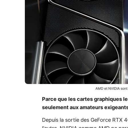
AMD et NVIDIA sont
Parce que les cartes graphiques l
seulement aux amateurs exigeants
Depuis la sortie des GeForce RTX 