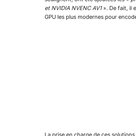
et NVIDIA NVENC AV1
». De fait, il
GPU les plus modernes pour encode
La prise en charge de ces solutions 