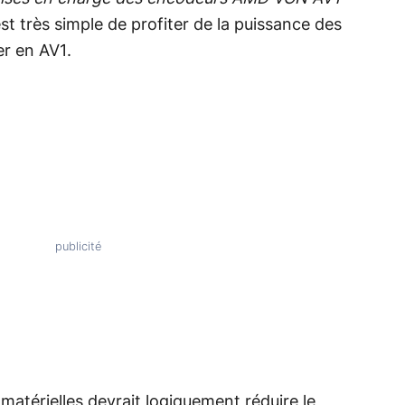
 est très simple de profiter de la puissance des
r en AV1.
matérielles devrait logiquement réduire le