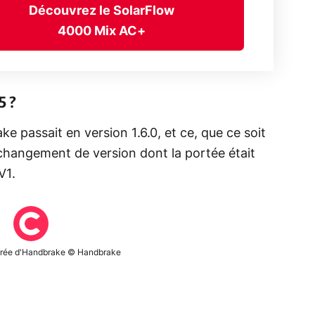
Découvrez le SolarFlow
4000 Mix AC+
5 ?
ke passait en version 1.6.0, et ce, que ce soit
hangement de version dont la portée était
V1.
purée d'Handbrake © Handbrake