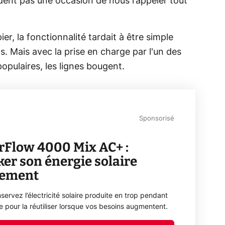
ent pas une occasion de nous rappeler tout
er, la fonctionnalité tardait à être simple
 Mais avec la prise en charge par l'un des
populaires, les lignes bougent.
Sponsorisé
rFlow 4000 Mix AC+ :
ker son énergie solaire
lement
servez l’électricité solaire produite en trop pendant
ée pour la réutiliser lorsque vos besoins augmentent.