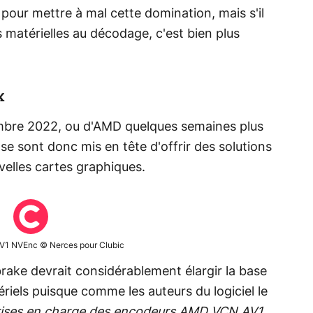
aut pour mettre à mal cette domination, mais s'il
 matérielles au décodage, c'est bien plus
x
embre 2022, ou d'AMD quelques semaines plus
se sont donc mis en tête d'offrir des solutions
velles cartes graphiques.
'AV1 NVEnc © Nerces pour Clubic
brake devrait considérablement élargir la base
riels puisque comme les auteurs du logiciel le
rises en charge des encodeurs AMD VCN AV1