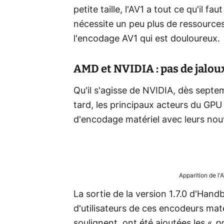
petite taille, l'AV1 a tout ce qu'il f
nécessite un peu plus de ressources
l'encodage AV1 qui est douloureux.
AMD et NVIDIA : pas de jalou
Qu'il s'agisse de NVIDIA, dès sept
tard, les principaux acteurs du GPU 
d'encodage matériel avec leurs nou
Apparition de l
La sortie de la version 1.7.0 d'Hand
d'utilisateurs de ces encodeurs maté
soulignent, ont été ajoutées les «
p