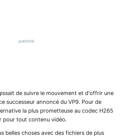
gissait de suivre le mouvement et d'offrir une
 ce successeur annoncé du VP9. Pour de
alternative la plus prometteuse au codec H265
ar pour tout contenu vidéo.
s belles choses avec des fichiers de plus