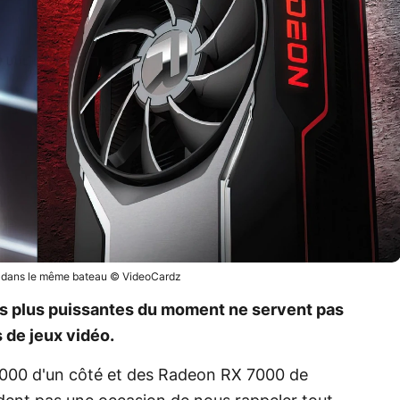
 dans le même bateau © VideoCardz
es plus puissantes du moment ne servent pas
 de jeux vidéo.
4000 d'un côté et des Radeon RX 7000 de