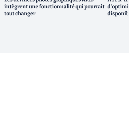
intègrent une fonctionnalité qui pourrait
d'optimi
tout changer
disponib