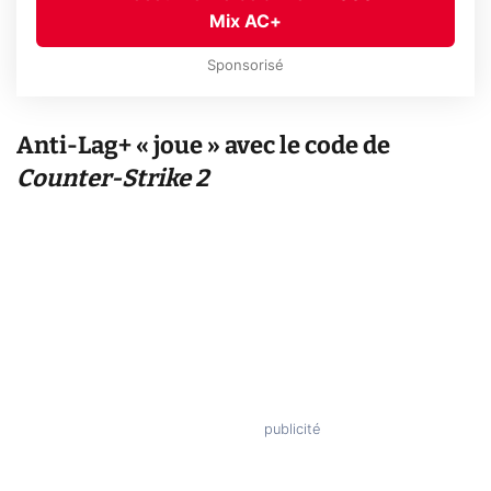
Mix AC+
Sponsorisé
Anti-Lag+ « joue » avec le code de
Counter-Strike 2