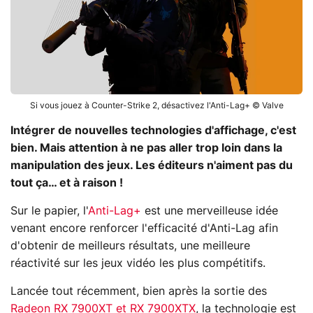
Si vous jouez à Counter-Strike 2, désactivez l'Anti-Lag+ © Valve
Intégrer de nouvelles technologies d'affichage, c'est
bien. Mais attention à ne pas aller trop loin dans la
manipulation des jeux. Les éditeurs n'aiment pas du
tout ça… et à raison !
Sur le papier, l'
Anti-Lag+
est une merveilleuse idée
venant encore renforcer l'efficacité d'Anti-Lag afin
d'obtenir de meilleurs résultats, une meilleure
réactivité sur les jeux vidéo les plus compétitifs.
Lancée tout récemment, bien après la sortie des
Radeon RX 7900XT et RX 7900XTX
, la technologie est