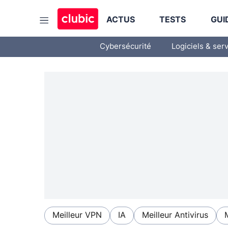
ACTUS
TESTS
GUI
Cybersécurité
Logiciels & ser
Meilleur VPN
IA
Meilleur Antivirus