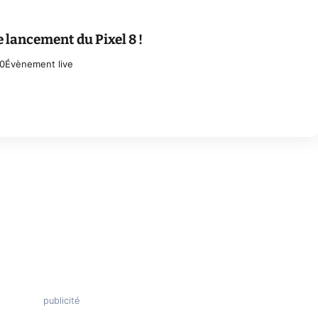
e lancement du Pixel 8 !
50
Évènement live