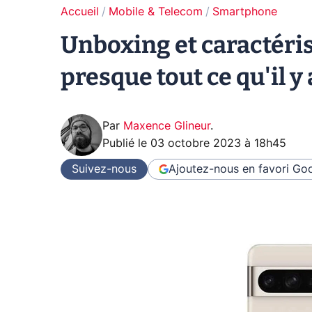
Accueil
Mobile & Telecom
Smartphone
Unboxing et caractéris
presque tout ce qu'il y 
Par
Maxence Glineur
.
Publié le
03 octobre 2023 à 18h45
Suivez-nous
Ajoutez-nous en favori
Goo