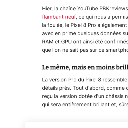
Hier, la chaîne YouTube PBKreviews
flambant neuf
, ce qui nous a permis
la foulée, le Pixel 8 Pro a égaleme
avec en prime quelques données sur
RAM et GPU ont ainsi été confirmés, e
que l'on ne sait pas sur ce smartpho
Le même, mais en moins bril
La version Pro du Pixel 8 ressemble
détails près. Tout d'abord, comme o
reçu la version dotée d'un châssis 
qui sera entièrement brillant et, sû