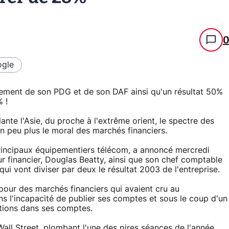
gle
iement de son PDG et de son DAF ainsi qu'un résultat 50%
% !
nte l'Asie, du proche à l'extrême orient, le spectre des
peu plus le moral des marchés financiers.
rincipaux équipementiers télécom, a annoncé mercredi
r financier, Douglas Beatty, ainsi que son chef comptable
 vont diviser par deux le résultat 2003 de l'entreprise.
pour des marchés financiers qui avaient cru au
s l'incapacité de publier ses comptes et sous le coup d'un
ations dans ses comptes.
Wall Street, plombant l'une des pires séances de l'année