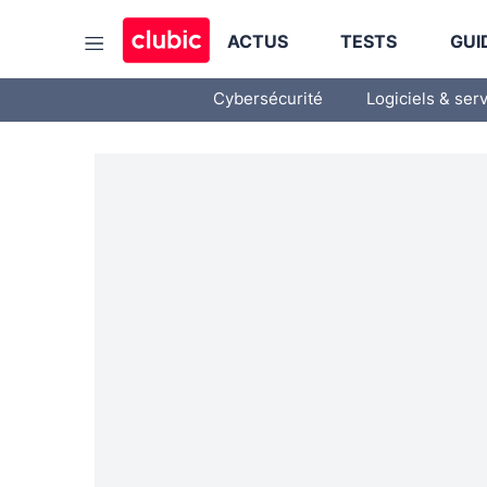
ACTUS
TESTS
GUI
Cybersécurité
Logiciels & ser