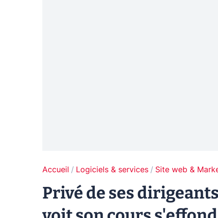
Accueil
Logiciels & services
Site web & Marke
Privé de ses dirigeant
voit son cours s'effon