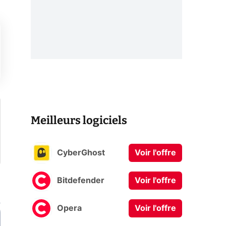
Meilleurs logiciels
CyberGhost
Voir l'offre
Bitdefender
Voir l'offre
Opera
Voir l'offre