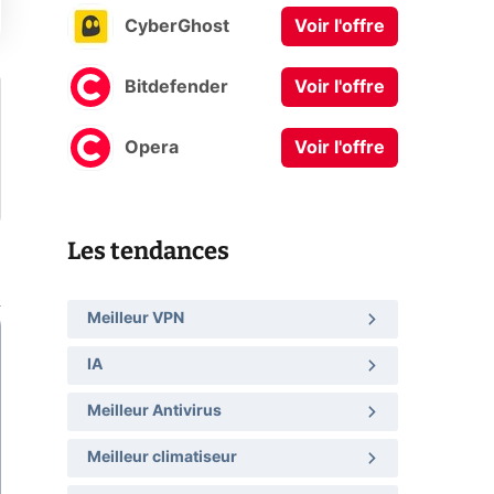
CyberGhost
Voir l'offre
Bitdefender
Voir l'offre
Opera
Voir l'offre
Les tendances
Meilleur VPN
IA
Meilleur Antivirus
Meilleur climatiseur