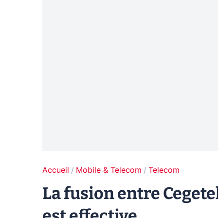
Accueil
Mobile & Telecom
Telecom
La fusion entre Ceget
est effective