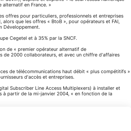
alternatif en France. »
s offres pour particuliers, professionnels et entreprises
alors que les offres « BtoB », pour opérateurs et FAI,
om Développement.
oupe Cegetel et à 35% par la SNCF.
ion de « premier opérateur alternatif de
 de 2000 collaborateurs, et avec un chiffre d'affaires
ices de télécommunications haut débit « plus compétitifs »
urnisseurs d'accès et entreprises.
tal Subscriber Line Access Multiplexers) à installer et
s à partir de la mi-janvier 2004, « en fonction de la