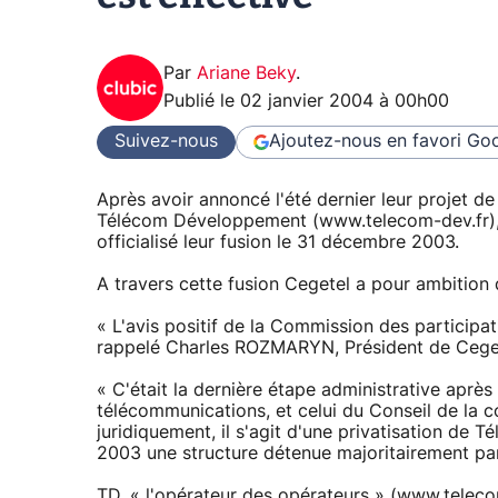
Par
Ariane Beky
.
Publié le
02 janvier 2004 à 00h00
Suivez-nous
Ajoutez-nous en favori
Goo
Après avoir annoncé l'été dernier leur projet 
Télécom Développement (www.telecom-dev.fr), 
officialisé leur fusion le 31 décembre 2003.
A travers cette fusion Cegetel a pour ambition d
« L'avis positif de la Commission des participat
rappelé Charles ROZMARYN, Président de Cege
« C'était la dernière étape administrative après
télécommunications, et celui du Conseil de la c
juridiquement, il s'agit d'une privatisation de
2003 une structure détenue majoritairement pa
TD, « l'opérateur des opérateurs » (www.telecom