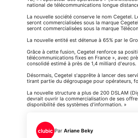
national de télécommunications longue distance 
La nouvelle société conserve le nom Cegetel. Le
seront commercialisées sous la marque Cegetel, 
seront commercialisées sous la marque Téléc
La nouvelle entité est détenue à 65% par le Gr
Grâce à cette fusion, Cegetel renforce sa posit
télécommunications fixes en France », avec près
consolidé estimé à près de 1,4 milliard d'euros.
Désormais, Cegetel s'apprête à lancer des serv
tirant partie du dégroupage pour opérateurs, fo
La nouvelle structure a plus de 200 DSLAM (Digi
devrait ouvrir la commercialisation de ses offre
disponibilité des systèmes d'information. »
Par
Ariane Beky