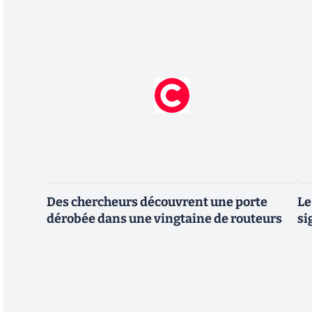
Des chercheurs découvrent une porte
Le
dérobée dans une vingtaine de routeurs
si