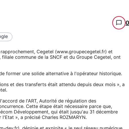
gle
de rapprochement, Cegetel (www.groupecegetel.fr) et
filiale commune de la SNCF et du Groupe Cegetel, ont
e former une solide alternative à l'opérateur historique.
ions et des transferts était attendu depuis deux mois », a
tel.
 l'accord de l'ART, Autorité de régulation des
oncurrence. Cette étape était nécessaire parce que,
 Télécom Développement, qui était jusqu'au 31 décembre
r l'Etat », a précisé Charles ROZMARYN.
-dev.fr), déploie et exploite « le seul réseau numérique