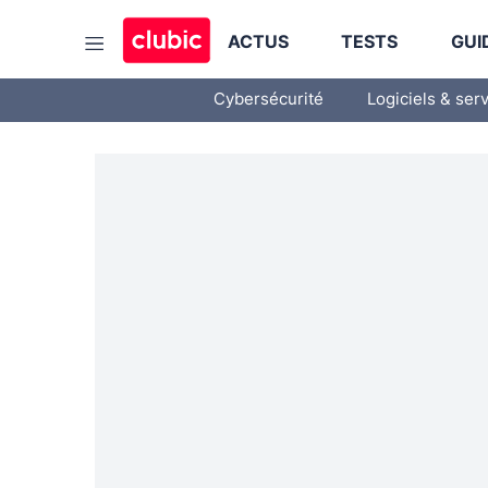
ACTUS
TESTS
GUI
Cybersécurité
Logiciels & ser