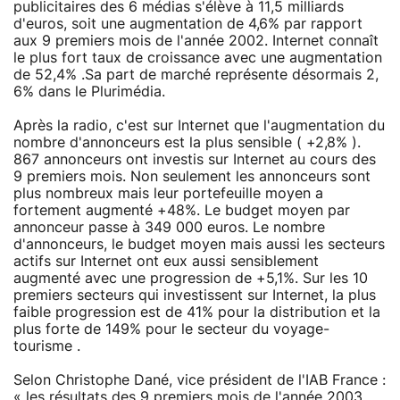
publicitaires des 6 médias s'élève à 11,5 milliards
d'euros, soit une augmentation de 4,6% par rapport
aux 9 premiers mois de l'année 2002. Internet connaît
le plus fort taux de croissance avec une augmentation
de 52,4% .Sa part de marché représente désormais 2,
6% dans le Plurimédia.
Après la radio, c'est sur Internet que l'augmentation du
nombre d'annonceurs est la plus sensible ( +2,8% ).
867 annonceurs ont investis sur Internet au cours des
9 premiers mois. Non seulement les annonceurs sont
plus nombreux mais leur portefeuille moyen a
fortement augmenté +48%. Le budget moyen par
annonceur passe à 349 000 euros. Le nombre
d'annonceurs, le budget moyen mais aussi les secteurs
actifs sur Internet ont eux aussi sensiblement
augmenté avec une progression de +5,1%. Sur les 10
premiers secteurs qui investissent sur Internet, la plus
faible progression est de 41% pour la distribution et la
plus forte de 149% pour le secteur du voyage-
tourisme .
Selon Christophe Dané, vice président de l'IAB France :
« les résultats des 9 premiers mois de l'année 2003