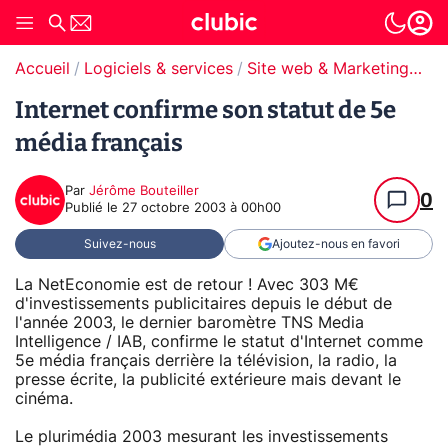
Accueil
Logiciels & services
Site web & Marketing Digital
Internet confirme son statut de 5e
média français
Par
Jérôme Bouteiller
0
Publié le
27 octobre 2003 à 00h00
Suivez-nous
Ajoutez-nous en favori
La NetEconomie est de retour ! Avec 303 M€
d'investissements publicitaires depuis le début de
l'année 2003, le dernier baromètre TNS Media
Intelligence / IAB, confirme le statut d'Internet comme
5e média français derrière la télévision, la radio, la
presse écrite, la publicité extérieure mais devant le
cinéma.
Le plurimédia 2003 mesurant les investissements