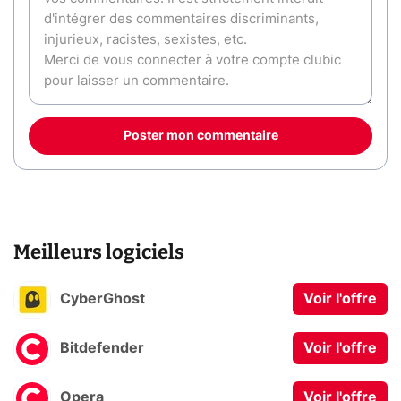
Poster mon commentaire
Meilleurs logiciels
CyberGhost
Voir l'offre
Bitdefender
Voir l'offre
Opera
Voir l'offre