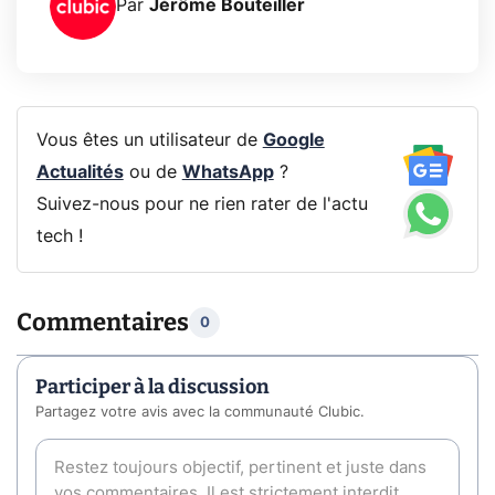
Par
Jérôme Bouteiller
Vous êtes un utilisateur de
Google
Actualités
ou de
WhatsApp
?
Suivez-nous pour ne rien rater de l'actu
tech !
Commentaires
0
Participer à la discussion
Partagez votre avis avec la communauté Clubic.