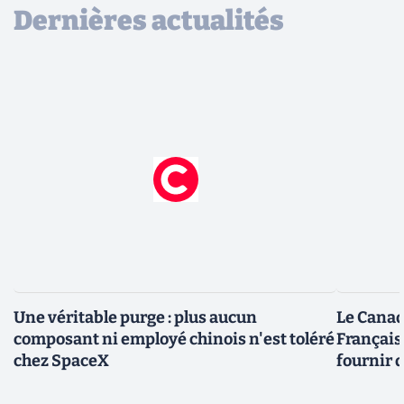
Dernières actualités
Une véritable purge : plus aucun
Le Canad
composant ni employé chinois n'est toléré
Français
chez SpaceX
fournir 