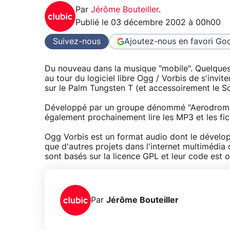
Par
Jérôme Bouteiller
.
Publié le
03 décembre 2002 à 00h00
Suivez-nous
Ajoutez-nous en favori
Goo
Du nouveau dans la musique "mobile". Quelque
au tour du logiciel libre Ogg / Vorbis de s'invit
sur le Palm Tungsten T (et accessoirement le S
Développé par un groupe dénommé "Aerodrome", 
également prochainement lire les MP3 et les fi
Ogg Vorbis est un format audio dont le dévelop
que d'autres projets dans l'internet multimédi
sont basés sur la licence GPL et leur code est o
Par
Jérôme Bouteiller