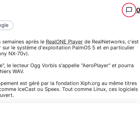
gle
s semaines après le
RealONE Player
de RealNetworks, c'est
er sur le système d'exploitation PalmOS 5 et en particulier
ony NX-70v).
le lecteur Ogg Vorbis s'appelle "AeroPlayer" et pourra
chiers WAV.
pement est géré par la fondation Xiph.org au même titres
a comme IceCast ou Speex. Tout comme Linux, ces logiciels
uvert.