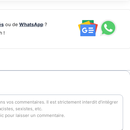
és
ou de
WhatsApp
?
h !