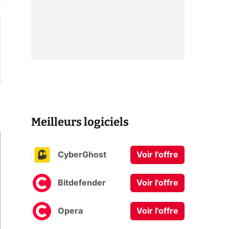
Meilleurs logiciels
CyberGhost
Voir l'offre
Bitdefender
Voir l'offre
Opera
Voir l'offre