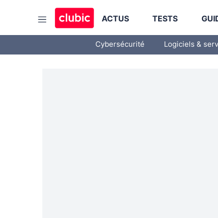
ACTUS
TESTS
GUI
Cybersécurité
Logiciels & ser