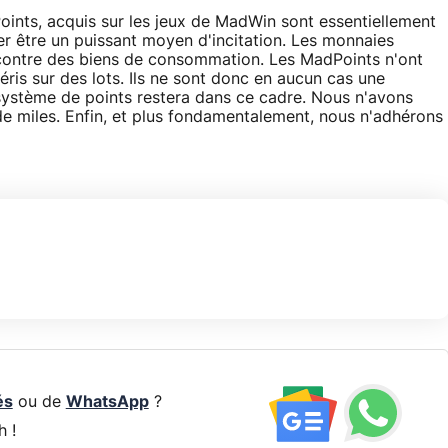
nts, acquis sur les jeux de MadWin sont essentiellement
er être un puissant moyen d'incitation. Les monnaies
 contre des biens de consommation. Les MadPoints n'ont
éris sur des lots. Ils ne sont donc en aucun cas une
système de points restera dans ce cadre. Nous n'avons
e miles. Enfin, et plus fondamentalement, nous n'adhérons
és
ou de
WhatsApp
?
h !