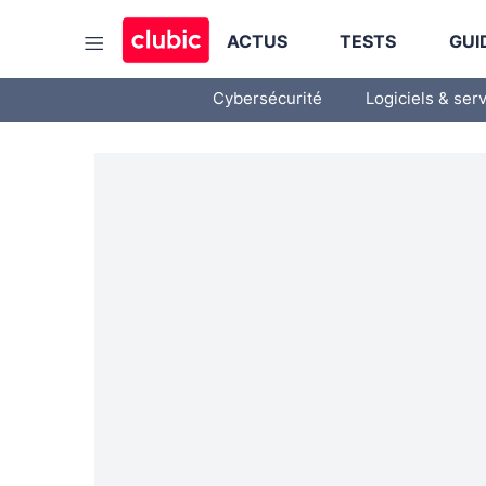
ACTUS
TESTS
GUI
Cybersécurité
Logiciels & ser