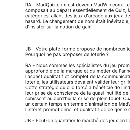
RA - MadQuiz.com est devenu MadWin.com. Le suf
composait au départ essentiellement de Quiz, 
catégories, allant des jeux d'arcade aux jeux d
hasard. Le changement de nom était inévitable,
d'insister sur la notion de gain.
JB - Votre plate-forme propose de nombreux j
Pourquoi ne pas proposer de loterie ?
RA - Nous sommes les spécialistes du jeu promot
approfondie de la marque et du métier de l'ann
l'aspect qualitatif et complet de la communica
loterie, les utilisateurs devaient valider leur gr
Cette stratégie du clic forcé a bénéficié de l'
leur prise de conscience de la quasi inutilité d
subissent aujourd'hui la crise de plein fouet. Q
un certain temps en terme d'animation de MadW
l'intérêt promotionnel et qualitatif de ce genre 
JB - Peut-on quantifier le marché des jeux en li