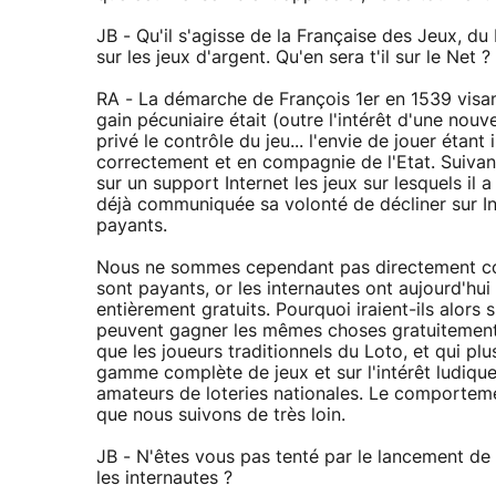
JB - Qu'il s'agisse de la Française des Jeux, d
sur les jeux d'argent. Qu'en sera t'il sur le Net ?
RA - La démarche de François 1er en 1539 visant
gain pécuniaire était (outre l'intérêt d'une nou
privé le contrôle du jeu... l'envie de jouer étant
correctement et en compagnie de l'Etat. Suivant
sur un support Internet les jeux sur lesquels il 
déjà communiquée sa volonté de décliner sur Int
payants.
Nous ne sommes cependant pas directement conce
sont payants, or les internautes ont aujourd'hui 
entièrement gratuits. Pourquoi iraient-ils alors 
peuvent gagner les mêmes choses gratuitement 
que les joueurs traditionnels du Loto, et qui pl
gamme complète de jeux et sur l'intérêt ludiqu
amateurs de loteries nationales. Le comporteme
que nous suivons de très loin.
JB - N'êtes vous pas tenté par le lancement de
les internautes ?