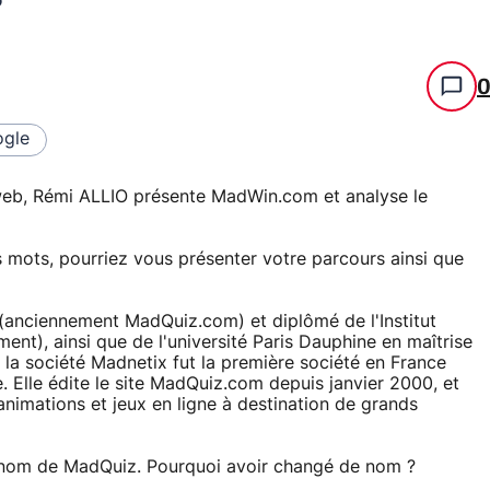
gle
 web, Rémi ALLIO présente MadWin.com et analyse le
 mots, pourriez vous présenter votre parcours ainsi que
(anciennement MadQuiz.com) et diplômé de l'Institut
t), ainsi que de l'université Paris Dauphine en maîtrise
 la société Madnetix fut la première société en France
. Elle édite le site MadQuiz.com depuis janvier 2000, et
'animations et jeux en ligne à destination de grands
e nom de MadQuiz. Pourquoi avoir changé de nom ?