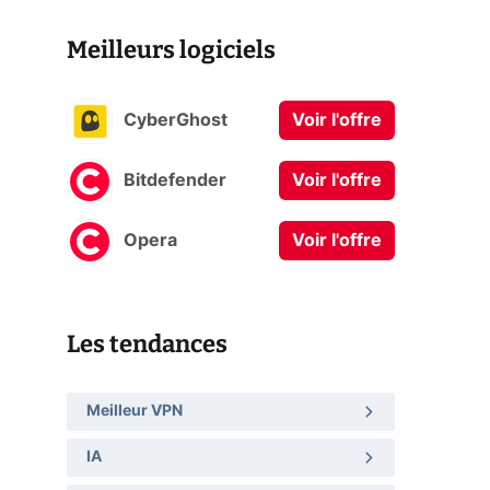
Meilleurs logiciels
CyberGhost
Voir l'offre
Bitdefender
Voir l'offre
Opera
Voir l'offre
Les tendances
Meilleur VPN
IA