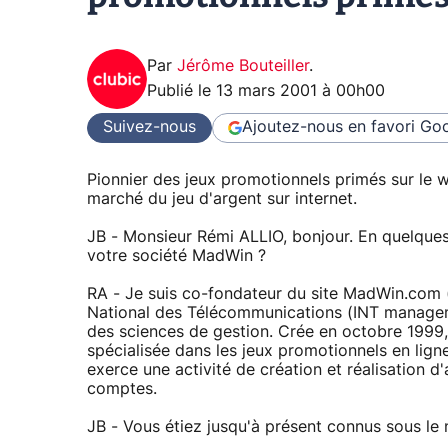
Par
Jérôme Bouteiller
.
Publié le
13 mars 2001 à 00h00
Suivez-nous
Ajoutez-nous en favori
Goo
Pionnier des jeux promotionnels primés sur le
marché du jeu d'argent sur internet.
JB - Monsieur Rémi ALLIO, bonjour. En quelques
votre société MadWin ?
RA - Je suis co-fondateur du site MadWin.com 
National des Télécommunications (INT managemen
des sciences de gestion. Crée en octobre 1999,
spécialisée dans les jeux promotionnels en ligne
exerce une activité de création et réalisation d
comptes.
JB - Vous étiez jusqu'à présent connus sous l