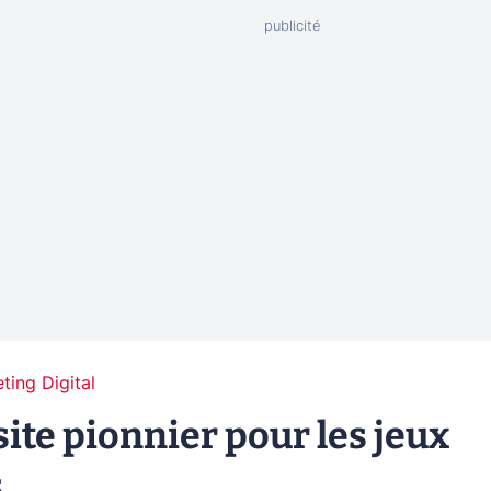
ting Digital
ite pionnier pour les jeux
s