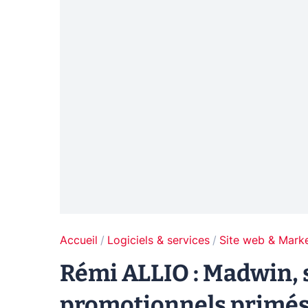
Accueil
Logiciels & services
Site web & Marke
Rémi ALLIO : Madwin, s
promotionnels primé