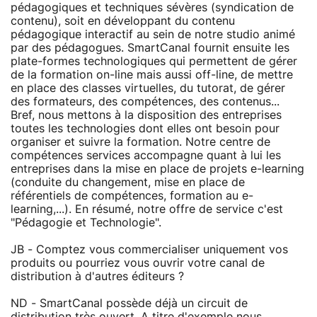
pédagogiques et techniques sévères (syndication de
contenu), soit en développant du contenu
pédagogique interactif au sein de notre studio animé
par des pédagogues. SmartCanal fournit ensuite les
plate-formes technologiques qui permettent de gérer
de la formation on-line mais aussi off-line, de mettre
en place des classes virtuelles, du tutorat, de gérer
des formateurs, des compétences, des contenus...
Bref, nous mettons à la disposition des entreprises
toutes les technologies dont elles ont besoin pour
organiser et suivre la formation. Notre centre de
compétences services accompagne quant à lui les
entreprises dans la mise en place de projets e-learning
(conduite du changement, mise en place de
référentiels de compétences, formation au e-
learning,...). En résumé, notre offre de service c'est
"Pédagogie et Technologie".
JB - Comptez vous commercialiser uniquement vos
produits ou pourriez vous ouvrir votre canal de
distribution à d'autres éditeurs ?
ND - SmartCanal possède déjà un circuit de
distribution très ouvert. A titre d'exemple nous