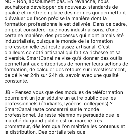
ND - Non, absolument pas. En revanche, nous
souhaitons développer de nouveaux standards de
qualité et mettre en place des normes qui permettont
d'évaluer de façon précise la manière dont la
formation professionnelle est délivrée. Dans ce cadre,
on peut considérer que nous industrialisons, d'une
certaine manière, des processus qui n'ont jamais été
industrialisés, puisque le monde de la formation
professionnelle est resté assez artisanal. C'est
d'ailleurs ce côté artisanal qui fait sa richesse et sa
diversité. SmartCanal ne vise qu'à donner des outils
permettant aux entreprises de normer leurs actions de
formation, de calculer des retours sur investissement,
de délivrer 24h sur 24h du savoir avec une qualité
constante.
JB - Pensez vous que des modules de téléformation
pourraient un jour séduire un autre public que les
professionnels (étudiants, lycéens, collégiens) ?
SmartCanal reste concentré sur le monde
professionnel. Je reste néanmoins persuadé que le
marché du grand public est un marché très
prometteur, dès lors que l'on maîtrise les contenus et
la distribution. Des portails tels que