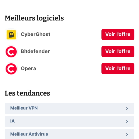
Meilleurs logiciels
CyberGhost
Voir l'offre
Bitdefender
Voir l'offre
Opera
Voir l'offre
Les tendances
Meilleur VPN
IA
Meilleur Antivirus