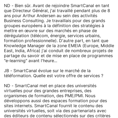
ND - Bien sûr. Avant de rejoindre SmartCanal en tant
que Directeur Général, j'ai travaillé pendant plus de 8
ans pour Arthur Andersen au sein des activités
Business Consulting. Je travaillais pour des grands
groupes européens à la définition des stratégies à
mettre en œuvre sur des marchés en phase de
dérégulation (télécom, énergie, services urbains,
formation professionnelle). D'autre part, en tant que
Knowledge Manager de la zone EMEIA (Europe, Middle
East, India, Africa) j'ai conduit de nombreux projets de
partage du savoir et de mise en place de programmes
"e-learning" avant l'heure...
JB - SmartCanal évolue sur le marché de la
téléformation. Quelle est votre offre de services ?
ND - SmartCanal met en place des universités
virtuelles pour des grandes entreprises, des
organismes de formation, des PME/PMI. Nous
développons aussi des espaces formation pour des
sites internets. SmartCanal fournit le contenu des
universités virtuelles, soit via des partenariats avec
des éditeurs de contenu sélectionnés sur des critères