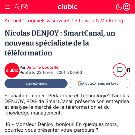
Accueil
Logiciels & services
Site web & Marketing Digital
Nicolas DENJOY : SmartCanal, un
nouveau spécialiste de la
téléformation
Par
Jérôme Bouteiller
0
Publié le
22 février 2001 à 00h00
Suivez-nous
Ajoutez-nous en favori
Souhaitant marier "Pédagogie et Technologie", Nicolas
DENJOY, PDG de SmartCanal, présente son entreprise
et analyse le marché de la téléformation et du
knowledge management.
JB - Monsieur Denjoy, bonjour. En quelques mots,
pourriez vous présenter votre parcours ?