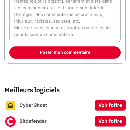
Poster mon commentaire
Meilleurs logiciels
CyberGhost
Voir l'offre
Bitdefender
Voir l'offre