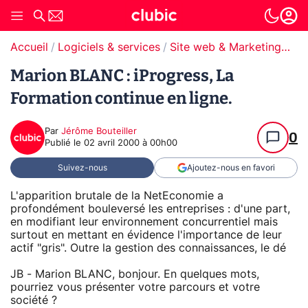
Accueil
Logiciels & services
Site web & Marketing Digital
Marion BLANC : iProgress, La
Formation continue en ligne.
Par
Jérôme Bouteiller
0
Publié le
02 avril 2000 à 00h00
Suivez-nous
Ajoutez-nous en favori
L'apparition brutale de la NetEconomie a
profondément bouleversé les entreprises : d'une part,
en modifiant leur environnement concurrentiel mais
surtout en mettant en évidence l'importance de leur
actif "gris". Outre la gestion des connaissances, le dé
JB - Marion BLANC, bonjour. En quelques mots,
pourriez vous présenter votre parcours et votre
société ?