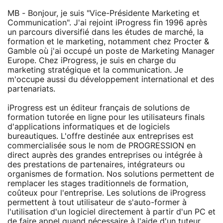
MB - Bonjour, je suis "Vice-Présidente Marketing et
Communication". J'ai rejoint iProgress fin 1996 après
un parcours diversifié dans les études de marché, la
formation et le marketing, notamment chez Procter &
Gamble où j'ai occupé un poste de Marketing Manager
Europe. Chez iProgress, je suis en charge du
marketing stratégique et la communication. Je
m'occupe aussi du développement international et des
partenariats.
iProgress est un éditeur français de solutions de
formation tutorée en ligne pour les utilisateurs finals
d'applications informatiques et de logiciels
bureautiques. L'offre destinée aux entreprises est
commercialisée sous le nom de PROGRESSION en
direct auprès des grandes entreprises ou intégrée à
des prestations de partenaires, intégrateurs ou
organismes de formation. Nos solutions permettent de
remplacer les stages traditionnels de formation,
coûteux pour l'entreprise. Les solutions de iProgress
permettent à tout utilisateur de s'auto-former à
l'utilisation d'un logiciel directement à partir d'un PC et
de faire appel quand nécessaire à l'aide d'un tuteur.