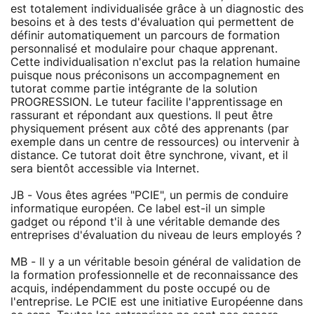
est totalement individualisée grâce à un diagnostic des
besoins et à des tests d'évaluation qui permettent de
définir automatiquement un parcours de formation
personnalisé et modulaire pour chaque apprenant.
Cette individualisation n'exclut pas la relation humaine
puisque nous préconisons un accompagnement en
tutorat comme partie intégrante de la solution
PROGRESSION. Le tuteur facilite l'apprentissage en
rassurant et répondant aux questions. Il peut être
physiquement présent aux côté des apprenants (par
exemple dans un centre de ressources) ou intervenir à
distance. Ce tutorat doit être synchrone, vivant, et il
sera bientôt accessible via Internet.
JB - Vous êtes agrées "PCIE", un permis de conduire
informatique européen. Ce label est-il un simple
gadget ou répond t'il à une véritable demande des
entreprises d'évaluation du niveau de leurs employés ?
MB - Il y a un véritable besoin général de validation de
la formation professionnelle et de reconnaissance des
acquis, indépendamment du poste occupé ou de
l'entreprise. Le PCIE est une initiative Européenne dans