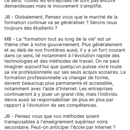
ce sens. Toutes les entreprises ne sont pas encore
demandeuses mais le mouvement s'amplifie.
JB - Globalement, Pensez vous que le marché de la
formation continue va se généraliser ? Serons nous
toujours des étudiants ?
MB - La "formation tout au long de la vie" est un
thème cher à notre gouvernement. Plus généralement
et au delà de nos frontières aussi, il y a un fort courant
dans ce sens, lié notamment à l'évolution rapide des
technologies et des méthodes de travail. On ne peut
imaginer aujourd'hui que quelqu'un puisse vivre toute
sa vie professionnelle sur ses seuls acquis scolaires. La
formation professionnelle va changer de forme,
devenir beaucoup plus permanente et accessible,
notamment avec l'aide d'Internet. Les entreprises
continueront à y jouer un grand rôle, mais l'individu
devra aussi se responsabiliser de plus en plus par
rapport à l'évolution de ses compétences.
JB - Pensez vous que vos méthodes soient
transposables à l'enseignement supérieur voire
secondaire. Peut-on anticiper l'école par Internet ?