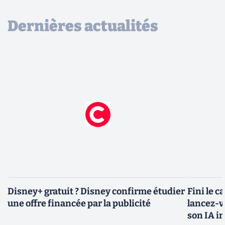
Dernières actualités
Disney+ gratuit ? Disney confirme étudier
Fini le c
une offre financée par la publicité
lancez-vo
son IA i