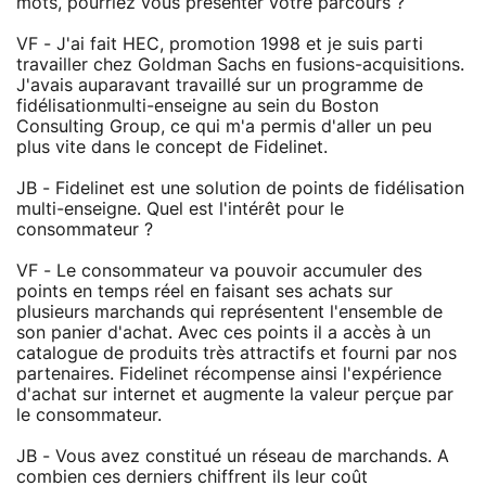
mots, pourriez vous présenter votre parcours ?
VF - J'ai fait HEC, promotion 1998 et je suis parti
travailler chez Goldman Sachs en fusions-acquisitions.
J'avais auparavant travaillé sur un programme de
fidélisationmulti-enseigne au sein du Boston
Consulting Group, ce qui m'a permis d'aller un peu
plus vite dans le concept de Fidelinet.
JB - Fidelinet est une solution de points de fidélisation
multi-enseigne. Quel est l'intérêt pour le
consommateur ?
VF - Le consommateur va pouvoir accumuler des
points en temps réel en faisant ses achats sur
plusieurs marchands qui représentent l'ensemble de
son panier d'achat. Avec ces points il a accès à un
catalogue de produits très attractifs et fourni par nos
partenaires. Fidelinet récompense ainsi l'expérience
d'achat sur internet et augmente la valeur perçue par
le consommateur.
JB - Vous avez constitué un réseau de marchands. A
combien ces derniers chiffrent ils leur coût