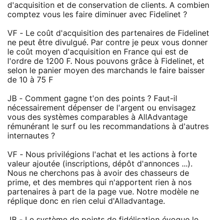
d'acquisition et de conservation de clients. A combien
comptez vous les faire diminuer avec Fidelinet ?
VF - Le coût d'acquisition des partenaires de Fidelinet
ne peut être divulgué. Par contre je peux vous donner
le coût moyen d'acquisition en France qui est de
l'ordre de 1200 F. Nous pouvons grâce à Fidelinet, et
selon le panier moyen des marchands le faire baisser
de 10 à 75 F
JB - Comment gagne t'on des points ? Faut-il
nécessairement dépenser de l'argent ou envisagez
vous des systèmes comparables à AllAdvantage
rémunérant le surf ou les recommandations à d'autres
internautes ?
VF - Nous privilégions l'achat et les actions à forte
valeur ajoutée (inscriptions, dépôt d'annonces ...).
Nous ne cherchons pas à avoir des chasseurs de
prime, et des membres qui n'apportent rien à nos
partenaires à part de la page vue. Notre modèle ne
réplique donc en rien celui d'Alladvantage.
JB - Le système de points de fidélisation évoque le