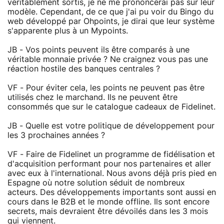
véritablement sortis, je ne me prononcerai pas sur leur
modèle. Cependant, de ce que j'ai pu voir du Bingo du
web développé par Ohpoints, je dirai que leur système
s'apparente plus à un Mypoints.
JB - Vos points peuvent ils être comparés à une
véritable monnaie privée ? Ne craignez vous pas une
réaction hostile des banques centrales ?
VF - Pour éviter cela, les points ne peuvent pas être
utilisés chez le marchand. Ils ne peuvent être
consommés que sur le catalogue cadeaux de Fidelinet.
JB - Quelle est votre politique de développement pour
les 3 prochaines années ?
VF - Faire de Fidelinet un programme de fidélisation et
d'acquisition performant pour nos partenaires et aller
avec eux à l'international. Nous avons déjà pris pied en
Espagne où notre solution séduit de nombreux
acteurs. Des développements importants sont aussi en
cours dans le B2B et le monde offline. Ils sont encore
secrets, mais devraient être dévoilés dans les 3 mois
qui viennent.