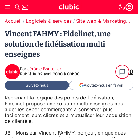
Accueil
Logiciels & services
Site web & Marketing Digital
Vincent FAHMY : Fidelinet, une
solution de fidélisation multi
enseignes
Par
Jérôme Bouteiller
0
Publié le
02 avril 2000 à 00h00
Suivez-nous
Ajoutez-nous en favori
Reprenant la logique des points de fidélisation,
Fidelinet propose une solution multi enseignes pour
aider les cyber commerçants à conserver plus
facilement leurs clients et à mutualiser leur acquisition
de clientèle.
JB - Monsieur Vincent FAHMY, bonjour, en quelques