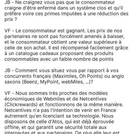
JB - Ne craignez vous pas que le consommateur
craigne d'être enfermé dans un système clos et qu'il
préfère voire ces primes imputées à une réduction des
prix ?
VF - Le consommateur est gagnant. Les prix de nos
partenaires ne sont pas forcément amenés à baisser,
et le consommateur obtient une valeur supérieure à
celle de son achat. Il est récompensé facilement grâce
à un catalogue cadeaux proposant des produits
consommables avec un faible nombre de points
JB - Comment vous situez vous par rapport à vos
concurrents français (Maximiles, Oh Points) ou anglo
saxons (Beenz, MyPoint, webMiles, ...)?
VF - Nous sommes très proches des modèles
économiques de Webmiles et de Netcentives
(Clickrewards) et fonctionnons de la même manière.
Netcentives n'a pas l'intention de venir en France
autrement qu'en licenciant sa technologie. Nous
disposons de celle d'Atos, qui est déjà éprouvée
offline, et qui garantit une sécurité totale aux
internautes et aux partenaires. De plus elle leur est