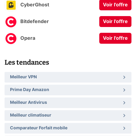
CyberGhost
Voir l'offre
Bitdefender
Voir l'offre
Opera
Voir l'offre
Les tendances
Meilleur VPN
Prime Day Amazon
Meilleur Antivirus
Meilleur climatiseur
Comparateur Forfait mobile