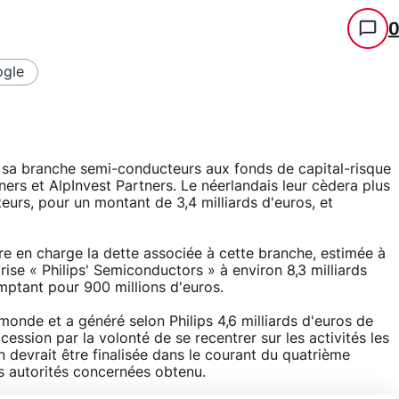
gle
de sa branche semi-conducteurs aux fonds de capital-risque
ners et AlpInvest Partners. Le néerlandais leur cèdera plus
urs, pour un montant de 3,4 milliards d'euros, et
dre en charge la dette associée à cette branche, estimée à
rise « Philips' Semiconductors » à environ 8,3 milliards
omptant pour 900 millions d'euros.
onde et a généré selon Philips 4,6 milliards d'euros de
ession par la volonté de se recentrer sur les activités les
on devrait être finalisée dans le courant du quatrième
es autorités concernées obtenu.