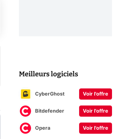
Meilleurs logiciels
CyberGhost
Voir l'offre
Bitdefender
Voir l'offre
Opera
Voir l'offre