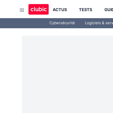
ACTUS
TESTS
GUI
Cybersécurité
Logiciels & ser