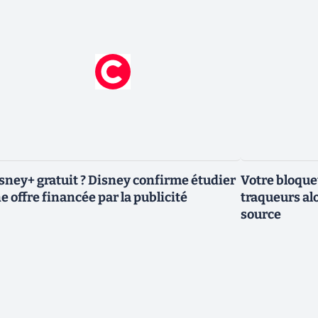
sney+ gratuit ? Disney confirme étudier
Votre bloqueu
e offre financée par la publicité
traqueurs alo
source