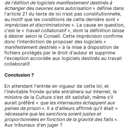
de l'édition de logiciels manifestement destinés à
échanger des oeuvres sans autorisation
» définie dans
l'article 21 du texte de loi n'est pas constitutionnelle,
au motif que les conditions de cette dernière sont «
imprécises et discriminatoires
». La cause en question,
c'est le «
travail collaboratif
», dont la définition laisse
à désirer selon le Conseil. Cette imprécision confirme
donc l'interdiction de proposer des logiciels «
manifestement destinés
» à la mise à disposition de
fichiers protégés par le droit d'auteur et supprime
l'exception accordée aux logiciels destinés au travail
collaboratif.
Conclusion ?
En attendant l'entrée en vigueur de cette loi, et
l'inévitable fronde qu'elle entraînera sur Internet, le
ministre de la Culture s'est dit satisfait, même s'il
aurait préféré «
que les internautes échappent aux
peines de prison
». Il a d'ailleurs affirmé qu'il était «
nécessaire que les sanctions soient justes et
proportionnées en fonction de la gravité des faits
».
Aux tribunaux d'en juger ?