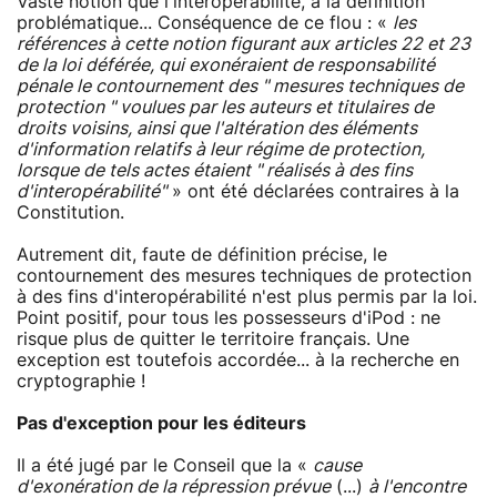
Vaste notion que l'interopérabilité, à la définition
problématique... Conséquence de ce flou : «
les
références à cette notion figurant aux articles 22 et 23
de la loi déférée, qui exonéraient de responsabilité
pénale le contournement des " mesures techniques de
protection " voulues par les auteurs et titulaires de
droits voisins, ainsi que l'altération des éléments
d'information relatifs à leur régime de protection,
lorsque de tels actes étaient " réalisés à des fins
d'interopérabilité"
» ont été déclarées contraires à la
Constitution.
Autrement dit, faute de définition précise, le
contournement des mesures techniques de protection
à des fins d'interopérabilité n'est plus permis par la loi.
Point positif, pour tous les possesseurs d'iPod : ne
risque plus de quitter le territoire français. Une
exception est toutefois accordée... à la recherche en
cryptographie !
Pas d'exception pour les éditeurs
Il a été jugé par le Conseil que la «
cause
d'exonération de la répression prévue
(...)
à l'encontre