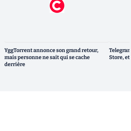
YggTorrent annonce son grand retour,
Telegram
mais personne ne sait qui se cache
Store, et
derrière