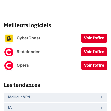
Meilleurs logiciels
CyberGhost
Voir l'offre
Bitdefender
Voir l'offre
Opera
Voir l'offre
Les tendances
Meilleur VPN
IA