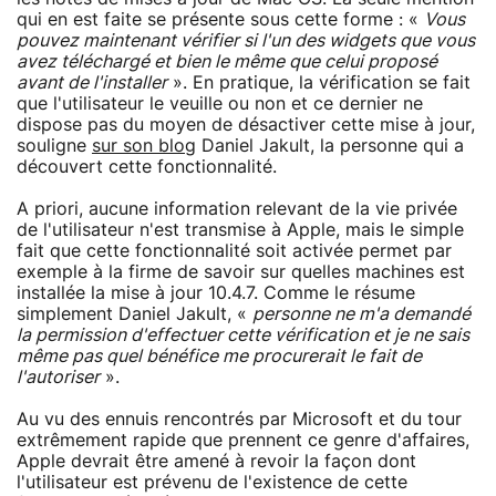
qui en est faite se présente sous cette forme : «
Vous
pouvez maintenant vérifier si l'un des widgets que vous
avez téléchargé et bien le même que celui proposé
avant de l'installer
». En pratique, la vérification se fait
que l'utilisateur le veuille ou non et ce dernier ne
dispose pas du moyen de désactiver cette mise à jour,
souligne
sur son blog
Daniel Jakult, la personne qui a
découvert cette fonctionnalité.
A priori, aucune information relevant de la vie privée
de l'utilisateur n'est transmise à Apple, mais le simple
fait que cette fonctionnalité soit activée permet par
exemple à la firme de savoir sur quelles machines est
installée la mise à jour 10.4.7. Comme le résume
simplement Daniel Jakult, «
personne ne m'a demandé
la permission d'effectuer cette vérification et je ne sais
même pas quel bénéfice me procurerait le fait de
l'autoriser
».
Au vu des ennuis rencontrés par Microsoft et du tour
extrêmement rapide que prennent ce genre d'affaires,
Apple devrait être amené à revoir la façon dont
l'utilisateur est prévenu de l'existence de cette