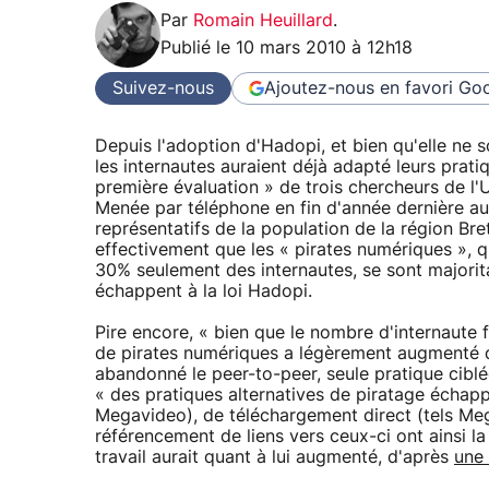
Par
Romain Heuillard
.
Publié le
10 mars 2010 à 12h18
Suivez-nous
Ajoutez-nous en favori
Goo
Depuis l'adoption d'Hadopi, et bien qu'elle ne s
les internautes auraient déjà adapté leurs prati
première évaluation » de trois chercheurs de l'
Menée par téléphone en fin d'année dernière au
représentatifs de la population de la région Bre
effectivement que les « pirates numériques », qu
30% seulement des internautes, se sont majorit
échappent à la loi Hadopi.
Pire encore, « bien que le nombre d'internaute 
de pirates numériques a légèrement augmenté dep
abandonné le peer-to-peer, seule pratique ciblé
« des pratiques alternatives de piratage échappa
Megavideo), de téléchargement direct (tels Meg
référencement de liens vers ceux-ci ont ainsi la
travail aurait quant à lui augmenté, d'après
une