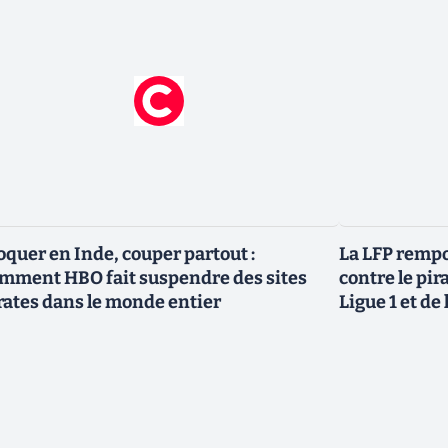
oquer en Inde, couper partout :
La LFP rempo
mment HBO fait suspendre des sites
contre le pir
rates dans le monde entier
Ligue 1 et de 