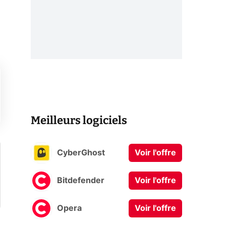
Meilleurs logiciels
CyberGhost
Voir l'offre
Bitdefender
Voir l'offre
Opera
Voir l'offre