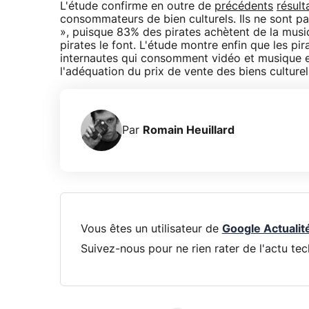
L'étude confirme en outre de
précédents
résult
consommateurs de bien culturels. Ils ne sont p
», puisque 83% des pirates achètent de la musiq
pirates le font. L'étude montre enfin que les pir
internautes qui consomment vidéo et musique en 
l'adéquation du prix de vente des biens culturels 
Par
Romain Heuillard
Vous êtes un utilisateur de
Google Actualit
Suivez-nous pour ne rien rater de l'actu tec