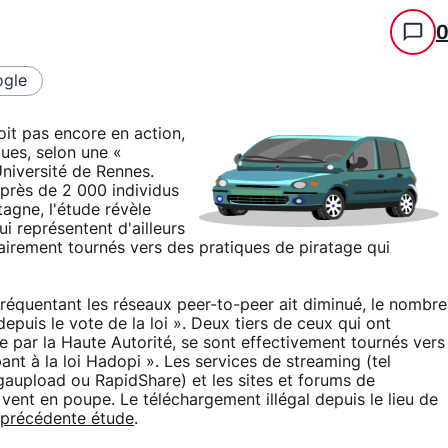
gle
oit pas encore en action,
ques, selon une «
Université de Rennes.
près de 2 000 individus
tagne, l'étude révèle
i représentent d'ailleurs
airement tournés vers des pratiques de piratage qui
fréquentant les réseaux peer-to-peer ait diminué, le nombre
uis le vote de la loi ». Deux tiers de ceux qui ont
e par la Haute Autorité, se sont effectivement tournés vers
nt à la loi Hadopi ». Les services de streaming (tel
aupload ou RapidShare) et les sites et forums de
 vent en poupe. Le téléchargement illégal depuis le lieu de
 précédente étude
.