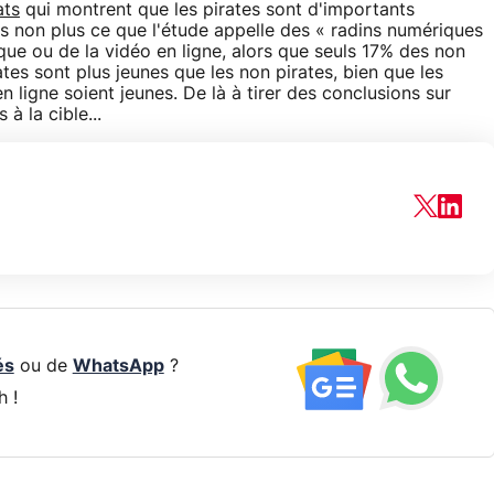
ats
qui montrent que les pirates sont d'importants
as non plus ce que l'étude appelle des « radins numériques
ue ou de la vidéo en ligne, alors que seuls 17% des non
ates sont plus jeunes que les non pirates, bien que les
ligne soient jeunes. De là à tirer des conclusions sur
à la cible...
és
ou de
WhatsApp
?
h !