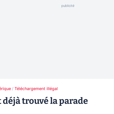
érique
Téléchargement illégal
t déjà trouvé la parade