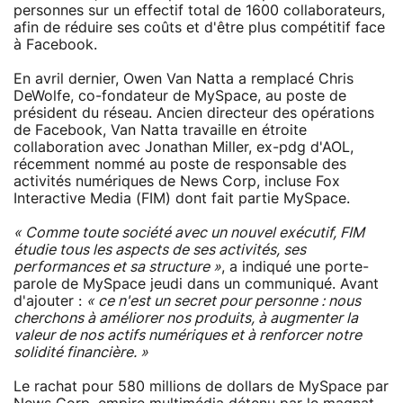
personnes sur un effectif total de 1600 collaborateurs,
afin de réduire ses coûts et d'être plus compétitif face
à Facebook.
En avril dernier, Owen Van Natta a remplacé Chris
DeWolfe, co-fondateur de MySpace, au poste de
président du réseau. Ancien directeur des opérations
de Facebook, Van Natta travaille en étroite
collaboration avec Jonathan Miller, ex-pdg d'AOL,
récemment nommé au poste de responsable des
activités numériques de News Corp, incluse Fox
Interactive Media (FIM) dont fait partie MySpace.
« Comme toute société avec un nouvel exécutif, FIM
étudie tous les aspects de ses activités, ses
performances et sa structure »
, a indiqué une porte-
parole de MySpace jeudi dans un communiqué. Avant
d'ajouter :
« ce n'est un secret pour personne : nous
cherchons à améliorer nos produits, à augmenter la
valeur de nos actifs numériques et à renforcer notre
solidité financière. »
Le rachat pour 580 millions de dollars de MySpace par