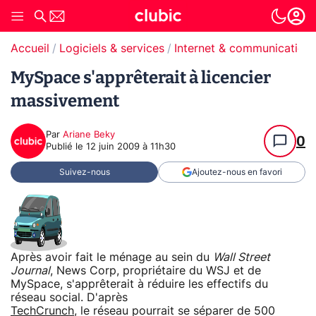
Accueil
Logiciels & services
Internet & communication
MySpace s'apprêterait à licencier
massivement
Par
Ariane Beky
0
Publié le
12 juin 2009 à 11h30
Suivez-nous
Ajoutez-nous en favori
Après avoir fait le ménage au sein du
Wall Street
Journal
, News Corp, propriétaire du WSJ et de
MySpace, s'apprêterait à réduire les effectifs du
réseau social. D'après
TechCrunch
, le réseau pourrait se séparer de 500