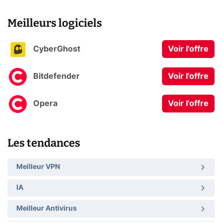
Meilleurs logiciels
CyberGhost
Voir l'offre
Bitdefender
Voir l'offre
Opera
Voir l'offre
Les tendances
Meilleur VPN
IA
Meilleur Antivirus