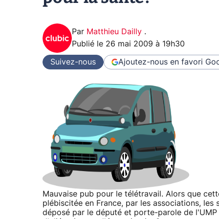
Par
Matthieu Dailly
.
Publié le
26 mai 2009 à 19h30
Suivez-nous
Ajoutez-nous en favori
Goo
Mauvaise pub pour le télétravail. Alors que ce
plébiscitée en France, par les associations, les 
déposé par le député et porte-parole de l'UMP Fr