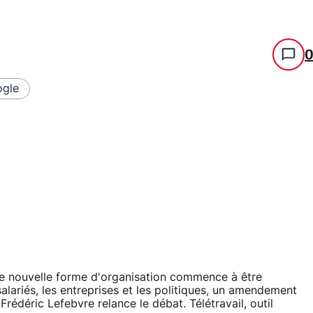
gle
tte nouvelle forme d'organisation commence à être
salariés, les entreprises et les politiques, un amendement
édéric Lefebvre relance le débat. Télétravail, outil