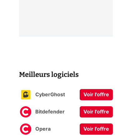
Meilleurs logiciels
CyberGhost
Voir l'offre
Bitdefender
Voir l'offre
Opera
Voir l'offre