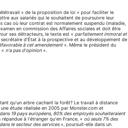
étravail » de la proposition de loi « pour faciliter le
ettre aux salariés qui le souhaitent de poursuivre leur
ins cas où leur contrat est normalement suspendu (maladie,
on examen en commission des Affaires sociales et doit être
ur ses détracteurs, le texte est «
parfaitement immoral et
 secrétaire d'État à la prospective et au développement de
éfavorable à cet amendement
». Même le président du
é «
n'a pas d'opinion
».
ant qu'un arbre cachant la forêt? Le travail à distance
n une étude réalisée en 2005 par Monster.com et
dans 19 pays européens, 80% des employés souhaiteraient
s répandue à l'étranger qu'en France, «
où seuls 7% des
 dans le secteur des services
», poursuit-elle dans un