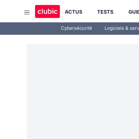
ACTUS
TESTS
GUI
Cybersécurité
Logiciels & ser