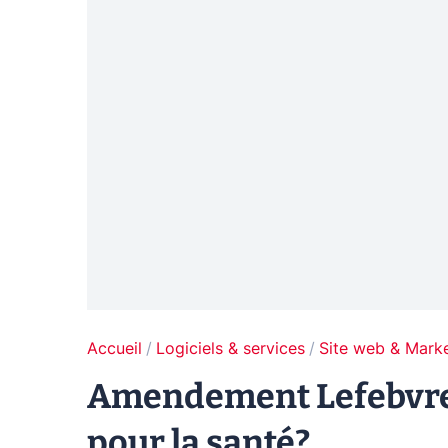
Accueil
Logiciels & services
Site web & Marke
Amendement Lefebvre : 
pour la santé?