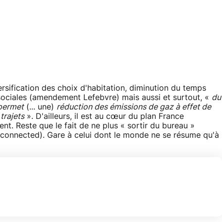
ersification des choix d'habitation, diminution du temps
sociales (amendement Lefebvre) mais aussi et surtout, «
du
 permet
(... une)
réduction des émissions de gaz à effet de
trajets
». D'ailleurs, il est au cœur du plan France
t. Reste que le fait de ne plus « sortir du bureau »
 connected). Gare à celui dont le monde ne se résume qu'à