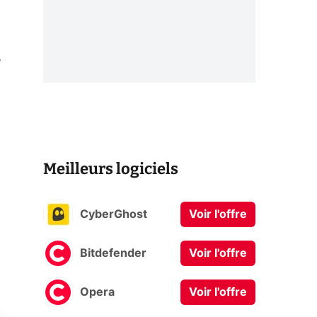
e
Meilleurs logiciels
CyberGhost
Voir l'offre
Bitdefender
Voir l'offre
Opera
Voir l'offre