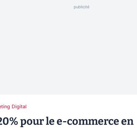
ting Digital
 20% pour le e-commerce en