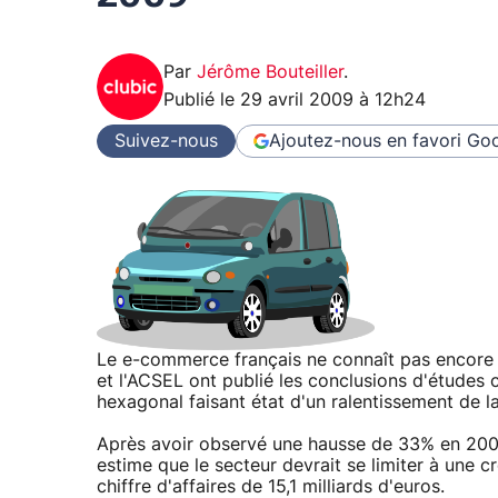
Par
Jérôme Bouteiller
.
Publié le
29 avril 2009 à 12h24
Suivez-nous
Ajoutez-nous en favori
Goo
Le e-commerce français ne connaît pas encore l
et l'ACSEL ont publié les conclusions d'étude
hexagonal faisant état d'un ralentissement de l
Après avoir observé une hausse de 33% en 20
estime que le secteur devrait se limiter à une
chiffre d'affaires de 15,1 milliards d'euros.