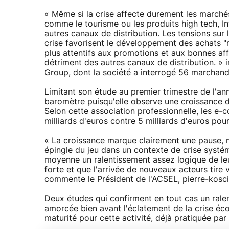
« Même si la crise affecte durement les marchés
comme le tourisme ou les produits high tech, I
autres canaux de distribution. Les tensions sur 
crise favorisent le développement des achats 
plus attentifs aux promotions et aux bonnes aff
détriment des autres canaux de distribution. »
Group, dont la société a interrogé 56 marchand
Limitant son étude au premier trimestre de l'an
baromètre puisqu'elle observe une croissance 
Selon cette association professionnelle, les e-
milliards d'euros contre 5 milliards d'euros pour
« La croissance marque clairement une pause, m
épingle du jeu dans un contexte de crise systém
moyenne un ralentissement assez logique de leur
forte et que l'arrivée de nouveaux acteurs tire
commente le Président de l'ACSEL, pierre-kosc
Deux études qui confirment en tout cas un rale
amorcée bien avant l'éclatement de la crise é
maturité pour cette activité, déjà pratiquée par 