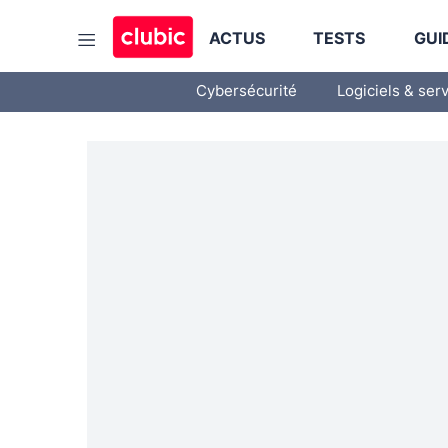
ACTUS
TESTS
GUI
Cybersécurité
Logiciels & ser