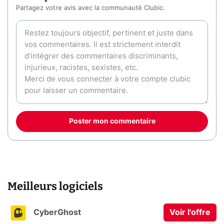
Partagez votre avis avec la communauté Clubic.
Poster mon commentaire
Meilleurs logiciels
CyberGhost
Voir l'offre