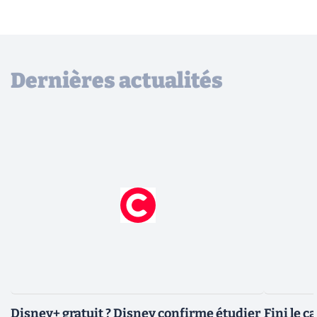
Dernières actualités
Disney+ gratuit ? Disney confirme étudier
Fini le c