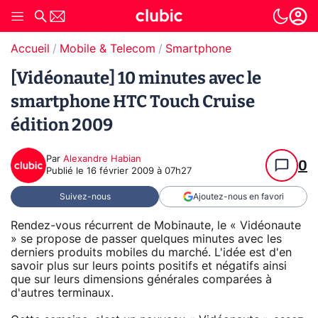
Accueil
Mobile & Telecom
Smartphone
[Vidéonaute] 10 minutes avec le
smartphone HTC Touch Cruise
édition 2009
Par
Alexandre Habian
0
Publié le
16 février 2009 à 07h27
Suivez-nous
Ajoutez-nous en favori
Rendez-vous récurrent de Mobinaute, le « Vidéonaute
» se propose de passer quelques minutes avec les
derniers produits mobiles du marché. L'idée est d'en
savoir plus sur leurs points positifs et négatifs ainsi
que sur leurs dimensions générales comparées à
d'autres terminaux.