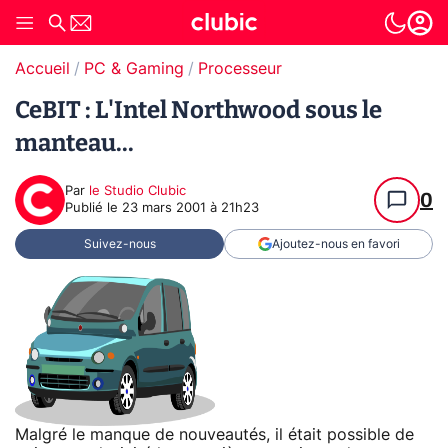
Accueil
PC & Gaming
Processeur
CeBIT : L'Intel Northwood sous le
manteau...
Par
le Studio Clubic
0
Publié le
23 mars 2001 à 21h23
Suivez-nous
Ajoutez-nous en favori
Malgré le manque de nouveautés, il était possible de