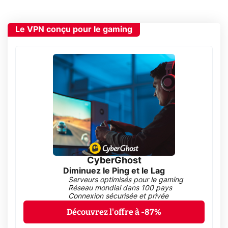
Le VPN conçu pour le gaming
CyberGhost
Diminuez le Ping et le Lag
Serveurs optimisés pour le gaming
Réseau mondial dans 100 pays
Connexion sécurisée et privée
Découvrez l'offre à -87%