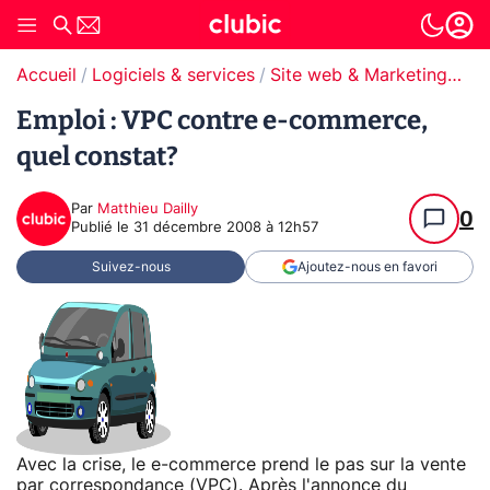
Accueil
Logiciels & services
Site web & Marketing Digital
Emploi : VPC contre e-commerce,
quel constat?
Par
Matthieu Dailly
0
Publié le
31 décembre 2008 à 12h57
Suivez-nous
Ajoutez-nous en favori
Avec la crise, le e-commerce prend le pas sur la vente
par correspondance (VPC). Après l'annonce du