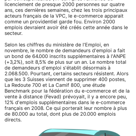
licenciement de presque 2000 personnes sur quatre
ans, ces dernières semaines, chez les trois principaux
acteurs français de la VPC, le e-commerce apparait
comme un providentiel garde fou. Environ 2000
emplois devraient avoir été créés cette année dans le
secteur.
Selon les chiffres du ministère de l'Emploi, en
novembre, le nombre de demandeurs d'emploi a fait
un bond de 64.000 inscrits supplémentaires à l'ANPE
(+3,2%), soit 8,5% de plus sur un an. Le nombre total
de demandeurs d'emploi s'établit désormais à
2.068.500. Pourtant, certains secteurs résistent. Alors
que les 3 Suisses viennent de supprimer 400 postes,
La Redoute 700 et La Camif 800, une étude
Benchmark pour la fédération du e-commerce et de la
vente à distance (Fevad) prévoyait, il y a encore peu,
12% d'emplois supplémentaires dans le e-commerce
français en 2008. Ce qui porterait leur nombre à plus
de 80.000 au total, dont plus de 20.000 emplois
directs.