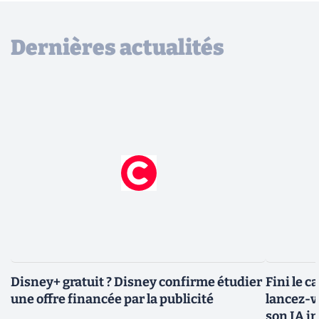
Dernières actualités
Disney+ gratuit ? Disney confirme étudier
Fini le c
une offre financée par la publicité
lancez-vo
son IA i