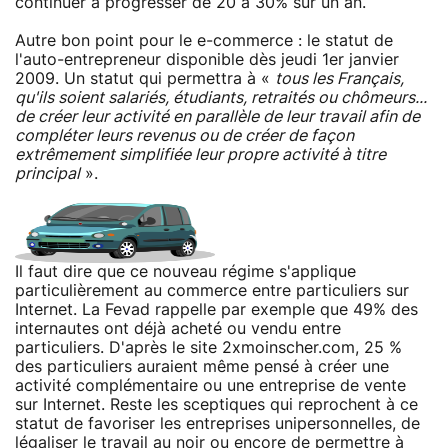
continuer à progresser de 20 à 30% sur un an.
Autre bon point pour le e-commerce : le statut de
l'auto-entrepreneur disponible dès jeudi 1er janvier
2009. Un statut qui permettra à «
tous les Français,
qu'ils soient salariés, étudiants, retraités ou chômeurs...
de créer leur activité en parallèle de leur travail afin de
compléter leurs revenus ou de créer de façon
extrêmement simplifiée leur propre activité à titre
principal
».
Il faut dire que ce nouveau régime s'applique
particulièrement au commerce entre particuliers sur
Internet. La Fevad rappelle par exemple que 49% des
internautes ont déjà acheté ou vendu entre
particuliers. D'après le site 2xmoinscher.com, 25 %
des particuliers auraient même pensé à créer une
activité complémentaire ou une entreprise de vente
sur Internet. Reste les sceptiques qui reprochent à ce
statut de favoriser les entreprises unipersonnelles, de
légaliser le travail au noir ou encore de permettre à