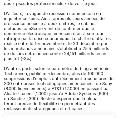
des « pseudos professionnels » de voir le jour.
D'ailleurs, la vague de récession commence à en
inquiéter certains. Ainsi, après plusieurs années de
croissance annuelle à deux chiffres, le cabinet
d'études comScore vient de confirmer que le
commerce électronique américain était à son tour
rattrapé par la crise économique. Le chiffre d'affaires
réalisé entre le 1er novembre et le 23 décembre par
les marchands américains s'établirait à 25,5 milliards
de dollars cette année contre 24,151 milliards un an
plus tôt (-3%).
D'autres parts, selon le baromètre du blog américain
Techcrunch, publié mi-décembre, plus de 100.000
suppressions d'emplois ont récemment touché près de
300 entreprises technologiques américaines : de Sony
(8.000 licenciements) à AT&T (12.000) en passant par
Alcatel-Lucent (1.000) jusqu'à Adobe Systems (600)
ou Sandisk (300). Reste à espérer que la plupart
feront preuve de flexibilité en permettant des
reclassements stratégiques et efficaces.