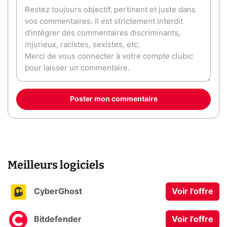
Poster mon commentaire
Meilleurs logiciels
CyberGhost
Voir l'offre
Bitdefender
Voir l'offre