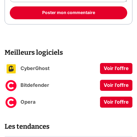
Poster mon commentaire
Meilleurs logiciels
CyberGhost
Voir l'offre
Bitdefender
Voir l'offre
Opera
Voir l'offre
Les tendances