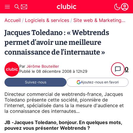
Accueil
Logiciels & services
Site web & Marketing Digital
Jacques Toledano : « Webtrends
permet d’avoir une meilleure
connaissance de l’internaute »
Par
Jérôme Bouteiller
0
Publié le
08 décembre 2008 à 12h29
Suivez-nous
Ajoutez-nous en favori
Directeur commercial de webtrends-france, Jacques
Toledano présente cette société, pionnière de
l'internet, spécialisée dans la la mesure d'audience et
la connaissance des internautes...
JB -Jacques Toledano, bonjour. En quelques mots,
pouvez vous présenter Webtrends ?