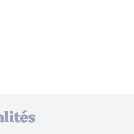
lités