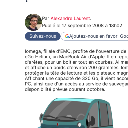
Par
Alexandre Laurent
.
Publié le
17 septembre 2008 à 18h02
Suivez-nous
Ajoutez-nous en favori
Goo
Iomega, filiale d'EMC, profite de l'ouverture de
eGo Helium, un MacBook Air d'Apple. Il en repre
d'arêtes, pour un boitier tout en courbes. Alime
et affiche un poids d'environ 200 grammes. Iom
protéger la tête de lecture et les plateaux mag
Affichant une capacité de 320 Go, il vient ac
PC, ainsi que d'un accès au service de sauveg
disponibilité prévue courant octobre.