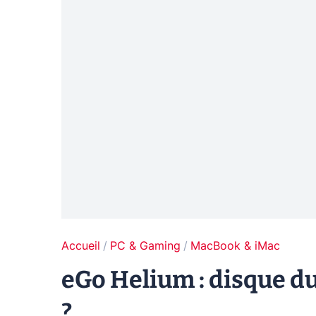
Accueil
PC & Gaming
MacBook & iMac
eGo Helium : disque d
?