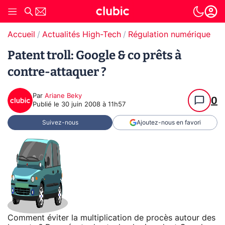
Accueil
Actualités High-Tech
Régulation numérique
Pr
Patent troll: Google & co prêts à
contre-attaquer ?
Par
Ariane Beky
0
Publié le
30 juin 2008 à 11h57
Suivez-nous
Ajoutez-nous en favori
Comment éviter la multiplication de procès autour des