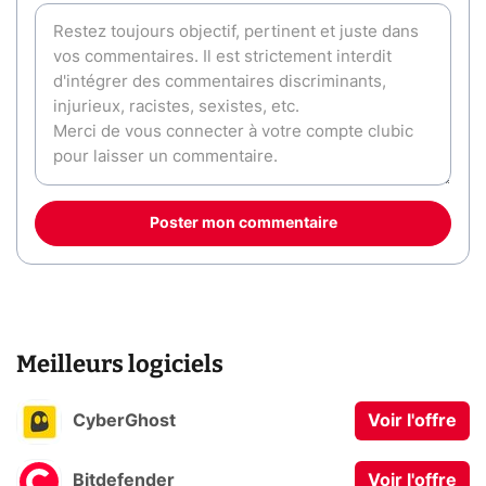
Poster mon commentaire
Meilleurs logiciels
CyberGhost
Voir l'offre
Bitdefender
Voir l'offre