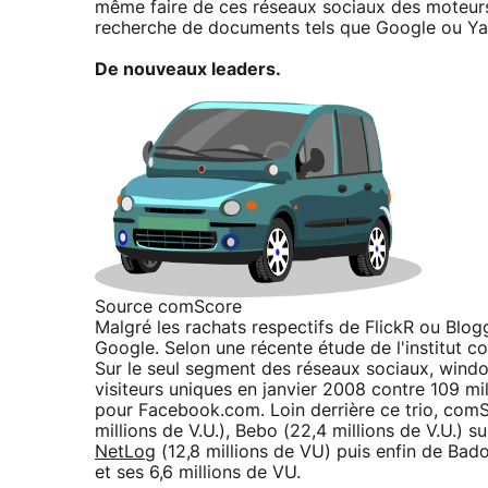
même faire de ces réseaux sociaux des moteurs
recherche de documents tels que Google ou Yah
De nouveaux leaders.
Source comScore
Malgré les rachats respectifs de FlickR ou Blog
Google. Selon une récente étude de l'institut c
Sur le seul segment des réseaux sociaux, windo
visiteurs uniques en janvier 2008 contre 109 m
pour Facebook.com. Loin derrière ce trio, comSc
millions de V.U.), Bebo (22,4 millions de V.U.) su
NetLog
(12,8 millions de VU) puis enfin de Bad
et ses 6,6 millions de VU.