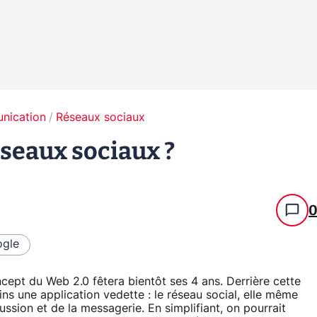
unication
Réseaux sociaux
éseaux sociaux ?
gle
cept du Web 2.0 fêtera bientôt ses 4 ans. Derrière cette
s une application vedette : le réseau social, elle même
ssion et de la messagerie. En simplifiant, on pourrait