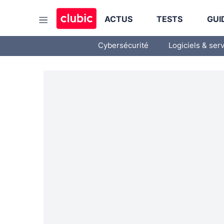
ACTUS
TESTS
GUI
Cybersécurité
Logiciels & ser