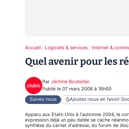
Accueil
Logiciels & services
Internet & comm
Quel avenir pour les r
Par
Jérôme Bouteiller
.
Publié le
07 mars 2008 à 16h00
Suivez-nous
Ajoutez-nous en favori
Goo
Apparu aux Etats-Unis à l'automne 2004, le con
expression déjà un peu datée se cache néanmoin
synthèse du carnet d'adresse, du forum de discu