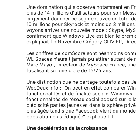
Une domination qui s'observe notamment en Fra
plus de 14 millions d'utilisateurs pour son Mess
largement dominer ce segment avec un total de 
10 millions pour Skyrock et moins de 3 million
voyons arriver une nouvelle mode :
Skype
, MyS
confirment que Windows Live est bien le premier
expliquait fin Novembre Grégory OLIVIER, Dire
Les chiffres de comScore sont néanmoins contes
WL Spaces n'aurait jamais pu attirer autant de
Marc Mayor, Directeur de MySpace France, une p
focalisant sur une cible de 15/25 ans.
Une distinction que ne partage toutefois pas Je
WebDeux.info : “On peut en effet comparer W
fonctionnalités et de finalité sociale. Windows
fonctionnalités de réseau social adossé sur le 
plébiscité par les jeunes et dans la sphère pri
plus âgée tandis que Facebook vient du monde 
population plus éduquée“ explique t'il.
Une décélération de la croissance