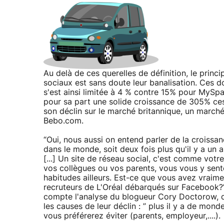
Au delà de ces querelles de définition, le princ
sociaux est sans doute leur banalisation. Ces 
s'est ainsi limitée à 4 % contre 15% pour MySp
pour sa part une solide croissance de 305% ce
son déclin sur le marché britannique, un march
Bebo.com.
“Oui, nous aussi on entend parler de la croissan
dans le monde, soit deux fois plus qu'il y a un 
[...] Un site de réseau social, c'est comme votre
vos collègues ou vos parents, vous vous y sent
habitudes ailleurs. Est-ce que vous avez vraim
recruteurs de L'Oréal débarqués sur Facebook?”
compte l'analyse du blogueur Cory Doctorow, qu
les causes de leur déclin : ” plus il y a de mo
vous préférerez éviter (parents, employeur,....).