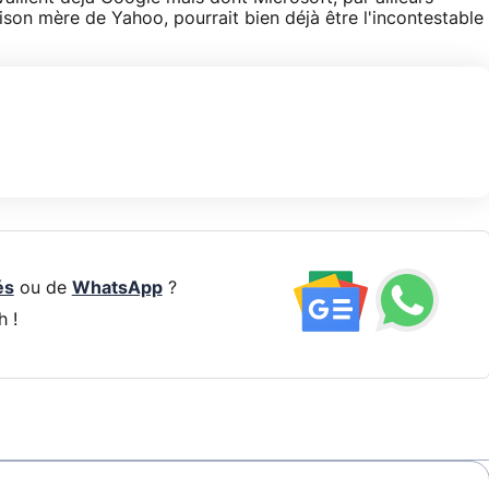
son mère de Yahoo, pourrait bien déjà être l'incontestable
és
ou de
WhatsApp
?
h !