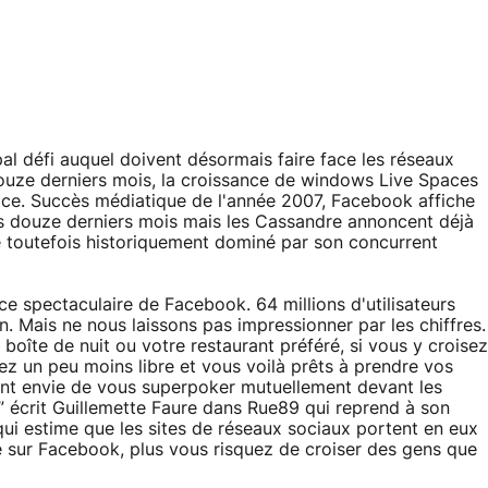
ipal défi auquel doivent désormais faire face les réseaux
douze derniers mois, la croissance de windows Live Spaces
ace. Succès médiatique de l'année 2007, Facebook affiche
s douze derniers mois mais les Cassandre annoncent déjà
é toutefois historiquement dominé par son concurrent
ce spectaculaire de Facebook. 64 millions d'utilisateurs
an. Mais ne nous laissons pas impressionner par les chiffres.
 boîte de nuit ou votre restaurant préféré, si vous y croisez
ez un peu moins libre et vous voilà prêts à prendre vos
ent envie de vous superpoker mutuellement devant les
 écrit Guillemette Faure dans Rue89 qui reprend à son
i estime que les sites de réseaux sociaux portent en eux
nde sur Facebook, plus vous risquez de croiser des gens que