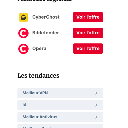
CyberGhost
Voir l'offre
Bitdefender
Voir l'offre
Opera
Voir l'offre
Les tendances
Meilleur VPN
IA
Meilleur Antivirus