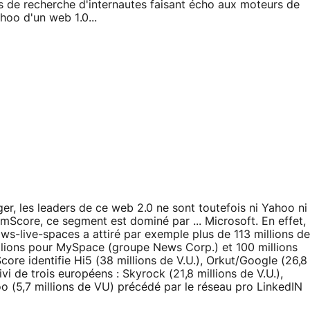
 de recherche d'internautes faisant écho aux moteurs de
oo d'un web 1.0...
ger, les leaders de ce web 2.0 ne sont toutefois ni Yahoo ni
omScore, ce segment est dominé par ... Microsoft. En effet,
ws-live-spaces a attiré par exemple plus de 113 millions de
illions pour MySpace (groupe News Corp.) et 100 millions
ore identifie Hi5 (38 millions de V.U.), Orkut/Google (26,8
ivi de trois européens : Skyrock (21,8 millions de V.U.),
oo (5,7 millions de VU) précédé par le réseau pro LinkedIN