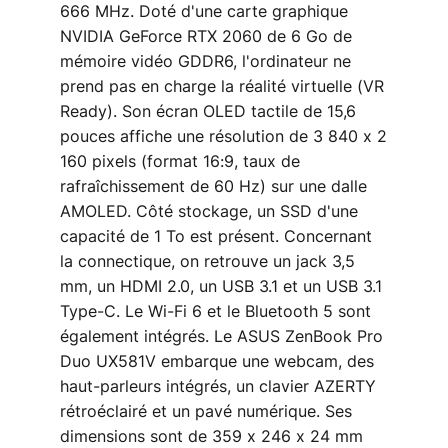
666 MHz. Doté d'une carte graphique
NVIDIA GeForce RTX 2060 de 6 Go de
mémoire vidéo GDDR6, l'ordinateur ne
prend pas en charge la réalité virtuelle (VR
Ready). Son écran OLED tactile de 15,6
pouces affiche une résolution de 3 840 x 2
160 pixels (format 16:9, taux de
rafraîchissement de 60 Hz) sur une dalle
AMOLED. Côté stockage, un SSD d'une
capacité de 1 To est présent. Concernant
la connectique, on retrouve un jack 3,5
mm, un HDMI 2.0, un USB 3.1 et un USB 3.1
Type-C. Le Wi-Fi 6 et le Bluetooth 5 sont
également intégrés. Le ASUS ZenBook Pro
Duo UX581V embarque une webcam, des
haut-parleurs intégrés, un clavier AZERTY
rétroéclairé et un pavé numérique. Ses
dimensions sont de 359 x 246 x 24 mm