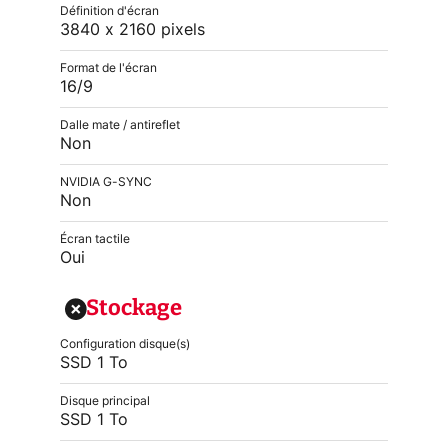
Définition d'écran
3840 x 2160 pixels
Format de l'écran
16/9
Dalle mate / antireflet
Non
NVIDIA G-SYNC
Non
Écran tactile
Oui
Stockage
Configuration disque(s)
SSD 1 To
Disque principal
SSD 1 To