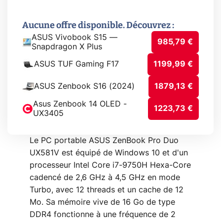
Aucune offre disponible. Découvrez :
ASUS Vivobook S15 —
985,79 €
Snapdragon X Plus
ASUS TUF Gaming F17
1199,99 €
ASUS Zenbook S16 (2024)
1879,13 €
Asus Zenbook 14 OLED -
1223,73 €
UX3405
Le PC portable ASUS ZenBook Pro Duo
UX581V est équipé de Windows 10 et d'un
processeur Intel Core i7-9750H Hexa-Core
cadencé de 2,6 GHz à 4,5 GHz en mode
Turbo, avec 12 threads et un cache de 12
Mo. Sa mémoire vive de 16 Go de type
DDR4 fonctionne à une fréquence de 2