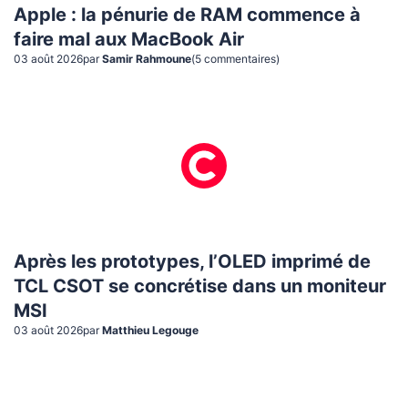
Apple : la pénurie de RAM commence à
faire mal aux MacBook Air
03 août 2026
par
Samir Rahmoune
(
5
commentaire
s
)
Après les prototypes, l’OLED imprimé de
TCL CSOT se concrétise dans un moniteur
MSI
03 août 2026
par
Matthieu Legouge