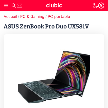
Accueil
PC & Gaming
PC portable
ASUS ZenBook Pro Duo UX581V