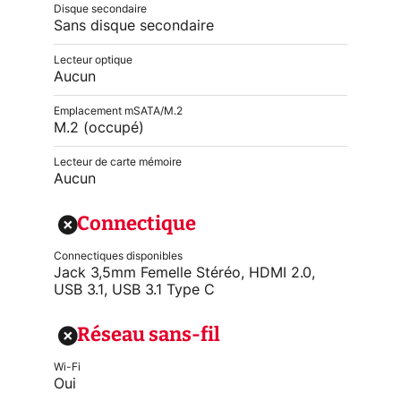
Disque secondaire
Sans disque secondaire
Lecteur optique
Aucun
Emplacement mSATA/M.2
M.2 (occupé)
Lecteur de carte mémoire
Aucun
Connectique
Connectiques disponibles
Jack 3,5mm Femelle Stéréo, HDMI 2.0,
USB 3.1, USB 3.1 Type C
Réseau sans-fil
Wi-Fi
Oui