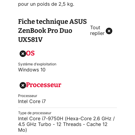
pour un poids de 2,5 kg.
Fiche technique
ASUS
Tout
ZenBook Pro Duo
replier
UX581V
OS
Système d'exploitation
Windows 10
Processeur
Processeur
Intel Core i7
Type de processeur
Intel Core i7-9750H (Hexa-Core 2.6 GHz /
4.5 GHz Turbo - 12 Threads - Cache 12
Mo)