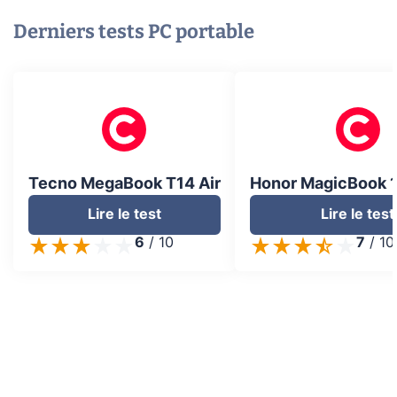
Derniers tests
PC portable
Tecno MegaBook T14 Air
Honor MagicBook 1
Lire le test
Lire le test
6
/
10
7
/
10