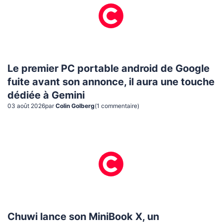
Le premier PC portable android de Google
fuite avant son annonce, il aura une touche
dédiée à Gemini
03 août 2026
par
Colin Golberg
(
1
commentaire
)
Chuwi lance son MiniBook X, un