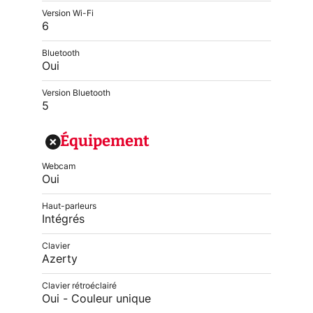
Version Wi-Fi
6
Bluetooth
Oui
Version Bluetooth
5
Équipement
Webcam
Oui
Haut-parleurs
Intégrés
Clavier
Azerty
Clavier rétroéclairé
Oui - Couleur unique