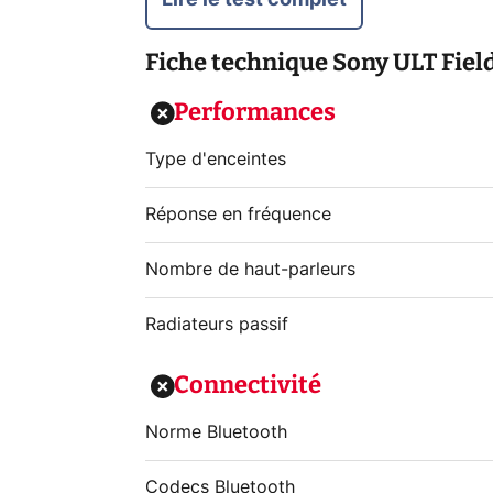
Lire le test complet
Fiche technique
Sony ULT Fiel
Performances
Type d'enceintes
Réponse en fréquence
Nombre de haut-parleurs
Radiateurs passif
Connectivité
Norme Bluetooth
Codecs Bluetooth