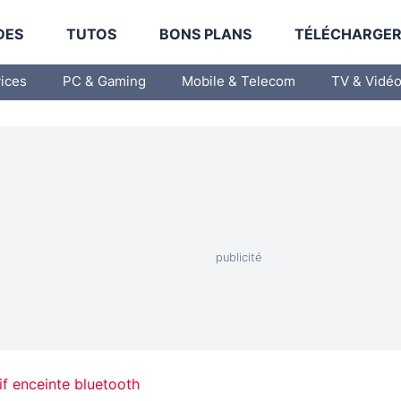
DES
TUTOS
BONS PLANS
TÉLÉCHARGE
vices
PC & Gaming
Mobile & Telecom
TV & Vidé
f enceinte bluetooth