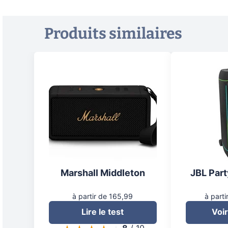
Produits similaires
Marshall Middleton
JBL Par
à partir de 165,99
à parti
Lire le test
Voir