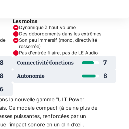
Les moins
Dynamique à haut volume
Des débordements dans les extrêmes
 de
Son peu immersif (mono, directivité
resserrée)
Pas d'entrée filaire, pas de LE Audio
8
7
Connectivité/fonctions
8
8
Autonomie
6
 dans la nouvelle gamme “ULT Power
ais. Ce modèle compact (à peine plus de
asses puissantes, renforcées par un
e l’impact sonore en un clin d’œil.