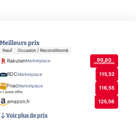
Meilleurs prix
Neuf
Occasion / Reconditionné
99,80
Rakuten
Marketplace
reconditionné
RDC
115,52
Marketplace
Fnac
Marketplace
116,55
+1 autre offre
amazon.fr
125,58
Voir plus de prix