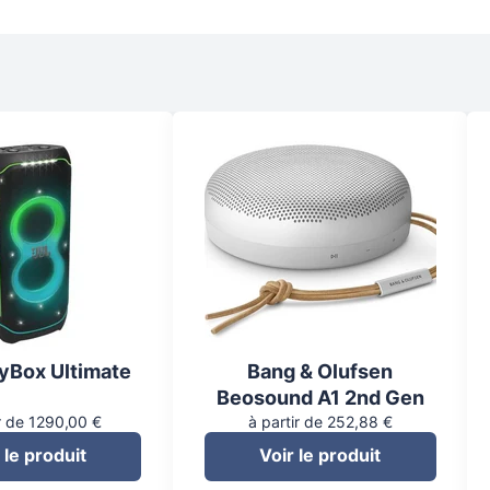
tyBox Ultimate
Bang & Olufsen
Beosound A1 2nd Gen
r de 1290,00 €
à partir de 252,88 €
 le produit
Voir le produit