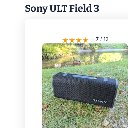
Sony ULT Field 3
7
/
10