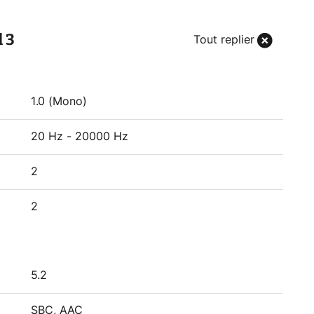
d 3
Tout replier
1.0 (Mono)
20 Hz - 20000 Hz
2
2
5.2
SBC, AAC