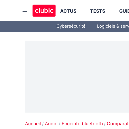
ACTUS
TESTS
GUI
Cybersécurité
Logiciels & ser
Accueil
Audio
Enceinte bluetooth
Comparati