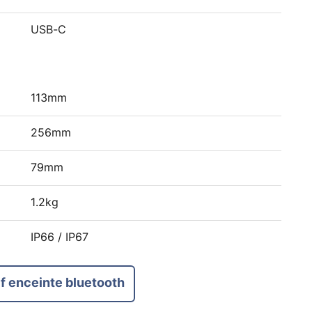
USB-C
113mm
256mm
79mm
1.2kg
IP66 / IP67
f enceinte bluetooth