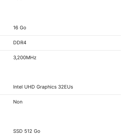
16 Go
DDR4
3,200MHz
Intel UHD Graphics 32EUs
Non
SSD 512 Go