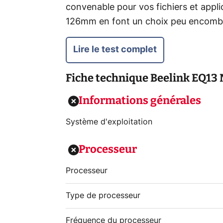
convenable pour vos fichiers et app
126mm en font un choix peu encombra
Lire le test complet
Fiche technique
Beelink EQ13
Informations générales
Système d'exploitation
Processeur
Processeur
Type de processeur
Fréquence du processeur