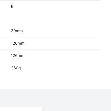
6
39mm
126mm
126mm
360g