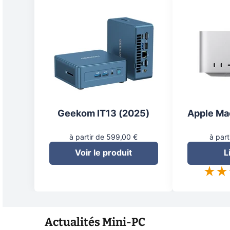
Geekom IT13 (2025)
Apple Ma
à partir de 599,00 €
à part
Voir le produit
L
Actualités
Mini-PC