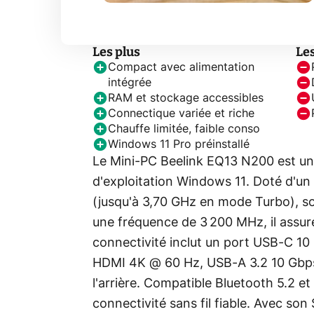
Les plus
Le
Compact avec alimentation
intégrée
RAM et stockage accessibles
Connectique variée et riche
Chauffe limitée, faible conso
Windows 11 Pro préinstallé
Le Mini-PC Beelink EQ13 N200 est u
d'exploitation Windows 11. Doté d'un
(jusqu'à 3,70 GHz en mode Turbo), s
une fréquence de 3 200 MHz, il assure
connectivité inclut un port USB-C 10
HDMI 4K @ 60 Hz, USB-A 3.2 10 Gbps,
l'arrière. Compatible Bluetooth 5.2 e
connectivité sans fil fiable. Avec so