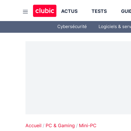
ACTUS
TESTS
GUI
Cybersécurité
Logiciels & ser
Accueil
PC & Gaming
Mini-PC