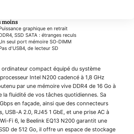
s moins
Puissance graphique en retrait
DDR4, SSD SATA : étranges reculs
Un seul port mémoire SO-DIMM
Pas d'USB4, de lecteur SD
n ordinateur compact équipé du système
 processeur Intel N200 cadencé à 1,8 GHz
outenu par une mémoire vive DDR4 de 16 Go à
 la fluidité de vos tâches quotidiennes. Sa
 Gbps en façade, ainsi que des connecteurs
 USB-A 2.0, RJ45 1 GbE, et une prise AC à
t Wi-Fi 6, le Beelink EQ13 N200 garantit une
n SSD de 512 Go, il offre un espace de stockage