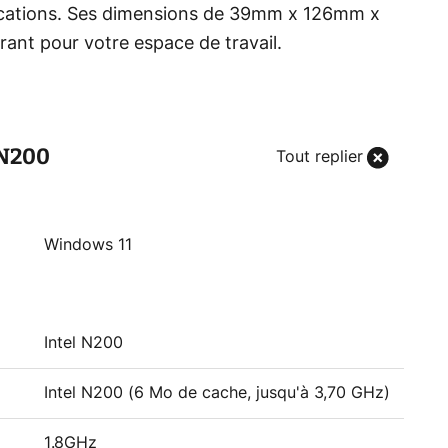
lications. Ses dimensions de 39mm x 126mm x
nt pour votre espace de travail.
 N200
Tout replier
Windows 11
Intel N200
Intel N200 (6 Mo de cache, jusqu'à 3,70 GHz)
1.8GHz