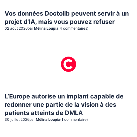
Vos données Doctolib peuvent servir à un
projet d'IA, mais vous pouvez refuser
02 août 2026
par
Mélina Loupia
(
4
commentaire
s
)
L’Europe autorise un implant capable de
redonner une partie de la vision à des
patients atteints de DMLA
30 juillet 2026
par
Mélina Loupia
(
1
commentaire
)