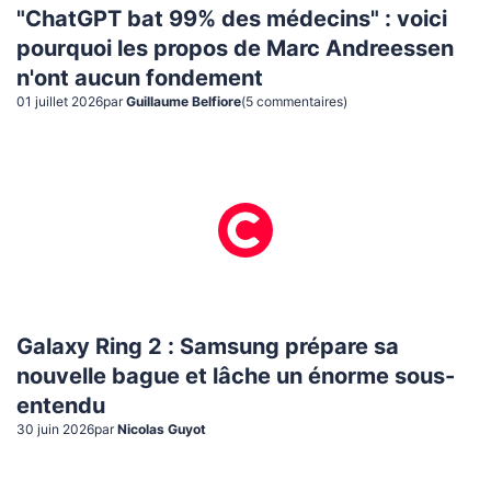
"ChatGPT bat 99% des médecins" : voici
pourquoi les propos de Marc Andreessen
n'ont aucun fondement
01 juillet 2026
par
Guillaume Belfiore
(
5
commentaire
s
)
Galaxy Ring 2 : Samsung prépare sa
nouvelle bague et lâche un énorme sous-
entendu
30 juin 2026
par
Nicolas Guyot