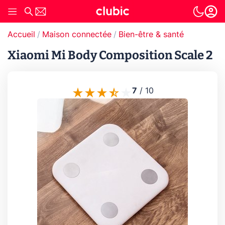
Accueil
Maison connectée
Bien-être & santé
Xiaomi Mi Body Composition Scale 2
7
/
10