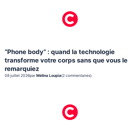
“Phone body” : quand la technologie
transforme votre corps sans que vous le
remarquiez
08 juillet 2026
par
Mélina Loupia
(
2
commentaire
s
)