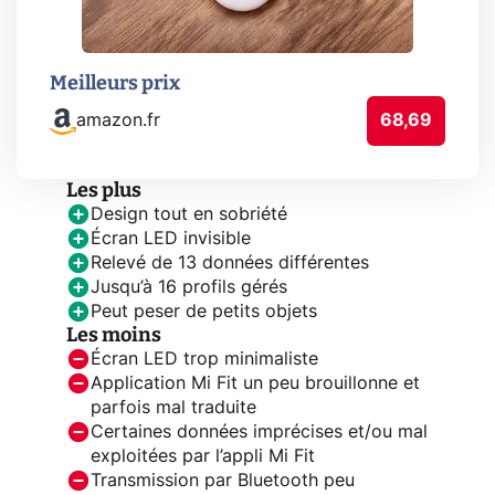
Meilleurs prix
amazon.fr
68,69
Les plus
Design tout en sobriété
Écran LED invisible
Relevé de 13 données différentes
Jusqu’à 16 profils gérés
Peut peser de petits objets
Les moins
Écran LED trop minimaliste
Application Mi Fit un peu brouillonne et
parfois mal traduite
Certaines données imprécises et/ou mal
exploitées par l’appli Mi Fit
Transmission par Bluetooth peu