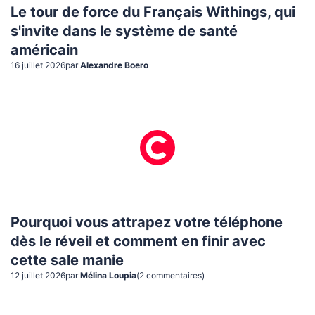
Le tour de force du Français Withings, qui
s'invite dans le système de santé
américain
16 juillet 2026
par
Alexandre Boero
Pourquoi vous attrapez votre téléphone
dès le réveil et comment en finir avec
cette sale manie
12 juillet 2026
par
Mélina Loupia
(
2
commentaire
s
)