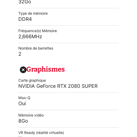
32Go
Type de mémoire
DDR4
Fréquence(s) Mémoire
2,666MHz
Nombre de barrettes
2
Graphismes
Carte graphique
NVIDIA GeForce RTX 2080 SUPER
Max-Q
Oui
Mémoire vidéo
8Go
VR Ready (réalité virtuelle)