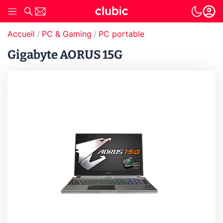
Accueil
PC & Gaming
PC portable
Gigabyte AORUS 15G