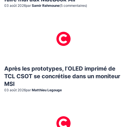
03 août 2026
par
Samir Rahmoune
(
5
commentaire
s
)
Après les prototypes, l’OLED imprimé de
TCL CSOT se concrétise dans un moniteur
MSI
03 août 2026
par
Matthieu Legouge