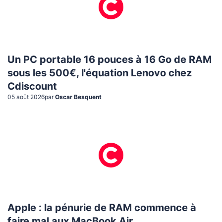
Un PC portable 16 pouces à 16 Go de RAM
sous les 500€, l'équation Lenovo chez
Cdiscount
05 août 2026
par
Oscar Besquent
Apple : la pénurie de RAM commence à
faire mal aux MacBook Air