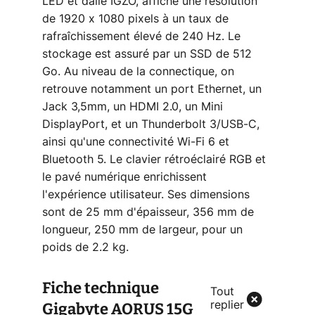
LED et dalle IGZO, affiche une résolution
de 1920 x 1080 pixels à un taux de
rafraîchissement élevé de 240 Hz. Le
stockage est assuré par un SSD de 512
Go. Au niveau de la connectique, on
retrouve notamment un port Ethernet, un
Jack 3,5mm, un HDMI 2.0, un Mini
DisplayPort, et un Thunderbolt 3/USB-C,
ainsi qu'une connectivité Wi-Fi 6 et
Bluetooth 5. Le clavier rétroéclairé RGB et
le pavé numérique enrichissent
l'expérience utilisateur. Ses dimensions
sont de 25 mm d'épaisseur, 356 mm de
longueur, 250 mm de largeur, pour un
poids de 2.2 kg.
Fiche technique
Tout
Gigabyte AORUS 15G
replier