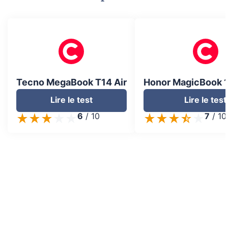
Tecno MegaBook T14 Air
Honor MagicBook 1
Lire le test
Lire le test
6
/
10
7
/
10