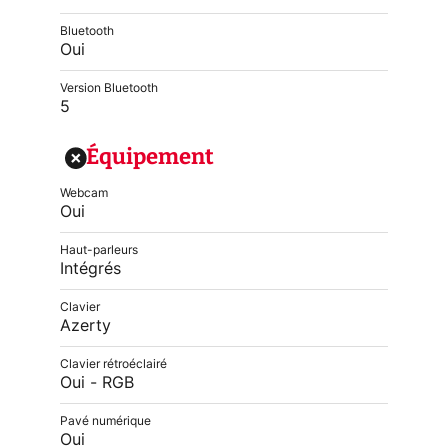
Bluetooth
Oui
Version Bluetooth
5
Équipement
Webcam
Oui
Haut-parleurs
Intégrés
Clavier
Azerty
Clavier rétroéclairé
Oui - RGB
Pavé numérique
Oui