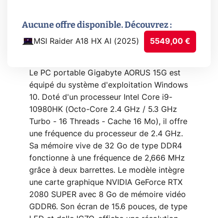
Aucune offre disponible. Découvrez :
MSI Raider A18 HX AI (2025)
5549,00 €
Le PC portable Gigabyte AORUS 15G est
équipé du système d'exploitation Windows
10. Doté d'un processeur Intel Core i9-
10980HK (Octo-Core 2.4 GHz / 5.3 GHz
Turbo - 16 Threads - Cache 16 Mo), il offre
une fréquence du processeur de 2.4 GHz.
Sa mémoire vive de 32 Go de type DDR4
fonctionne à une fréquence de 2,666 MHz
grâce à deux barrettes. Le modèle intègre
une carte graphique NVIDIA GeForce RTX
2080 SUPER avec 8 Go de mémoire vidéo
GDDR6. Son écran de 15.6 pouces, de type