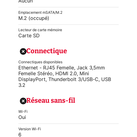
Aucun
Emplacement mSATA/M.2
M.2 (occupé)
Lecteur de carte mémoire
Carte SD
Connectique
Connectiques disponibles
Ethernet - RJ45 Femelle, Jack 3,5mm
Femelle Stéréo, HDMI 2.0, Mini
DisplayPort, Thunderbolt 3/USB-C, USB
3.2
Réseau sans-fil
Wi-Fi
Oui
Version Wi-Fi
6