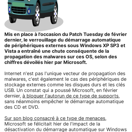
Mis en place à l'occasion du Patch Tuesday de février
dernier, le verrouillage du démarrage automatique
de périphériques externes sous Windows XP SP3 et
Vista a entraîné une chute conséquente de la
propagation des malwares sur ces OS, selon des
chiffres dévoilés hier par Microsoft.
Internet n'est pas l'unique vecteur de propagation des
malwares, c'est également le cas des périphériques de
stockage externes comme les disques durs et les clés
USB. Un constat qui a poussé Microsoft, en février
dernier,
à bloquer l'autorun de ce type de supports
,
sans néanmoins empêcher le démarrage automatique
des CD et DVD.
Sur son blog consacré à ce type de menaces
,
Microsoft se félicitait hier de l'impact de la
désactivation du démarrage automatique sur Windows