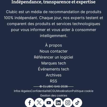
Indépendance, transparence et expertise
Clubic est un média de recommandation de produits
100% indépendant. Chaque jour, nos experts testent et
comparent des produits et services technologiques
pour vous informer et vous aider à consommer
intelligemment.
À propos
Nous contacter
Référencer un logiciel
Marques tech
Événements tech
Archives
RSS
© CLUBIC SAS 2026
Infos légales
Confidentialité
CGU
Modération
Politique cookie
Gestion des cookies