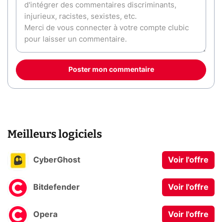
Poster mon commentaire
Meilleurs logiciels
CyberGhost
Voir l'offre
Bitdefender
Voir l'offre
Opera
Voir l'offre