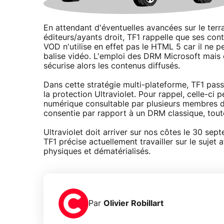
En attendant d'éventuelles avancées sur le terr
éditeurs/ayants droit, TF1 rappelle que ses co
VOD n'utilise en effet pas le HTML 5 car il ne p
balise vidéo. L'emploi des DRM Microsoft mais
sécurise alors les contenus diffusés.
Dans cette stratégie multi-plateforme, TF1 pass
la protection Ultraviolet. Pour rappel, celle-ci 
numérique consultable par plusieurs membres d'
consentie par rapport à un DRM classique, toutef
Ultraviolet doit arriver sur nos côtes le 30 se
TF1 précise actuellement travailler sur le sujet
physiques et dématérialisés.
Par
Olivier Robillart