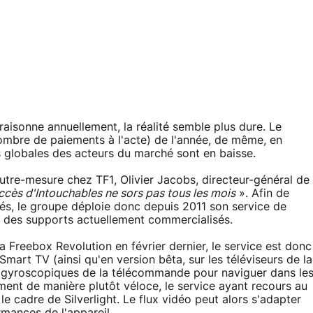
 raisonne annuellement, la réalité semble plus dure. Le
nombre de paiements à l'acte) de l'année, de même, en
 globales des acteurs du marché sont en baisse.
utre-mesure chez TF1, Olivier Jacobs, directeur-général de
uccès d'Intouchables ne sors pas tous les mois
». Afin de
és, le groupe déploie donc depuis 2011 son service de
 des supports actuellement commercialisés.
a Freebox Revolution en février dernier, le service est donc
mart TV (ainsi qu'en version bêta, sur les téléviseurs de la
tés gyroscopiques de la télécommande pour naviguer dans le
ent de manière plutôt véloce, le service ayant recours au
 cadre de Silverlight. Le flux vidéo peut alors s'adapter