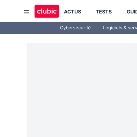
ACTUS
TESTS
GUI
Cybersécurité
Logiciels & ser