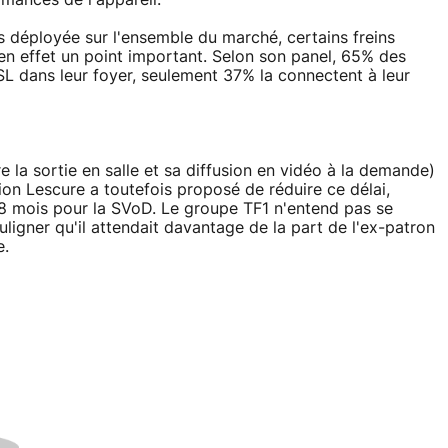
mances de l'appareil.
 déployée sur l'ensemble du marché, certains freins
en effet un point important. Selon son panel, 65% des
L dans leur foyer, seulement 37% la connectent à leur
 la sortie en salle et sa diffusion en vidéo à la demande)
ion Lescure a toutefois proposé de réduire ce délai,
18 mois pour la SVoD. Le groupe TF1 n'entend pas se
uligner qu'il attendait davantage de la part de l'ex-patron
e.