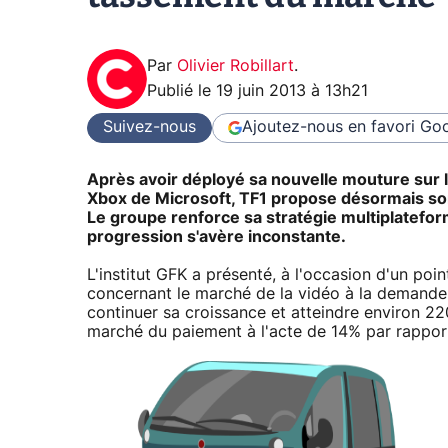
Par
Olivier Robillart
.
Publié le
19 juin 2013 à 13h21
Suivez-nous
Ajoutez-nous en favori
Goo
Après avoir déployé sa nouvelle mouture sur 
Xbox de Microsoft, TF1 propose désormais so
Le groupe renforce sa stratégie multiplatefo
progression s'avère inconstante.
L'institut GFK a présenté, à l'occasion d'un poi
concernant le marché de la vidéo à la demande 
continuer sa croissance et atteindre environ 22
marché du paiement à l'acte de 14% par rappor