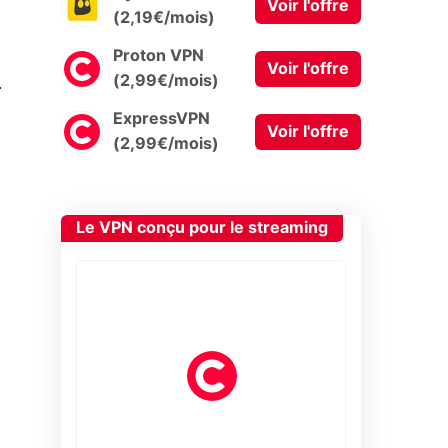
Voir l'offre
(2,19€/mois)
Proton VPN
Voir l'offre
0
(2,99€/mois)
ExpressVPN
Voir l'offre
(2,99€/mois)
Le VPN conçu pour le streaming