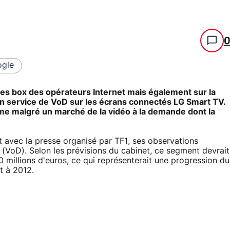
gle
les box des opérateurs Internet mais également sur la
n service de VoD sur les écrans connectés LG Smart TV.
rme malgré un marché de la vidéo à la demande dont la
nt avec la presse organisé par TF1, ses observations
(VoD). Selon les prévisions du cabinet, ce segment devrait
0 millions d'euros, ce qui représenterait une progression du
t à 2012.