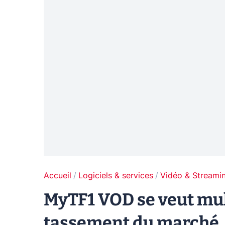
Accueil
Logiciels & services
Vidéo & Streami
MyTF1 VOD se veut mu
tassement du marché