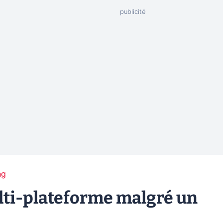
ng
lti-plateforme malgré un