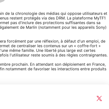
ain de la chronologie des médias qui oppose utilisateurs et
ntenus restent protégés via des DRM. La plateforme MyTF1
ermet pas d'inclure des protections suffisantes dans sa
 également de Marlin (notamment pour les appareils Sony)
era forcément par une réflexion, à défaut d'un emploi, de
permet de centraliser les contenus sur un « coffre-fort »
une même famille. Une liberté plus large est certes
ois l'utilisateur reste soumis à des règles contraignantes.
ptembre prochain. En attendant son déploiement en France,
 afin notamment de favoriser les interactions entre produits