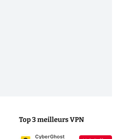
Top 3 meilleurs VPN
CyberGhost