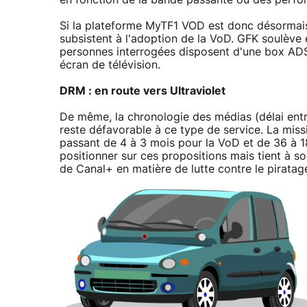
en fonction de la bande passante ou des perfor
Si la plateforme MyTF1 VOD est donc désormais
subsistent à l'adoption de la VoD. GFK soulève 
personnes interrogées disposent d'une box ADS
écran de télévision.
DRM : en route vers Ultraviolet
De même, la chronologie des médias (délai entre
reste défavorable à ce type de service. La miss
passant de 4 à 3 mois pour la VoD et de 36 à 
positionner sur ces propositions mais tient à so
de Canal+ en matière de lutte contre le piratag