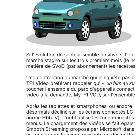
Si l'évolution du secteur semble positive si l'on
marché stagne sur les trois premiers mois (le 
matière de SVoD (par abonnement) les recettes
Une contraction du marché qui n'inquiète pas o
TF1 Vidéo préférant rappeler qu' «
un film au s
toucher l'ensemble du parc d'appareils connect
vidéo à la demande, MyTF1 VOD, sur l'ensemble
Après les tablettes et smartphones, ou encore l
désormais décliné sur les écrans connectés LG S
norme HbbTV). L'outil utilise les fonctionnali
menus. Le chargement des vidéos se fait égalem
Smooth Streaming proposé par Microsoft dans le