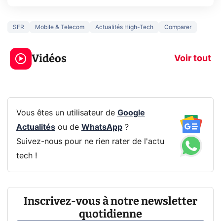
SFR
Mobile & Telecom
Actualités High-Tech
Comparer
5 générations de
Ce que vous n
jeux dans la
savez sur la
Vidéos
prochaine Xbox !
navigation pri
Voir tout
Vous êtes un utilisateur de
Google
Actualités
ou de
WhatsApp
?
Suivez-nous pour ne rien rater de l'actu
tech !
Inscrivez-vous à notre newsletter
quotidienne