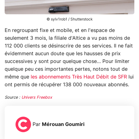
© sylv1rob1 / Shutterstock
En regroupant fixe et mobile, et en l'espace de
seulement 3 mois, la filiale d'Altice a vu pas moins de
112 000 clients se désinscrire de ses services. Il ne fait
évidemment aucun doute que les hausses de prix
successives y sont pour quelque chose… Pour limiter
quelque peu ces importantes pertes, notons tout de
même que
les abonnements Très Haut Débit de SFR
lui
ont permis de récupérer 138 000 nouveaux abonnés.
Source :
Univers Freebox
Par
Mérouan Goumiri