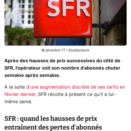
© photofort 77 / Shutterstock
Après des hausses de prix successives du côté de
SFR, l'opérateur voit son nombre d'abonnés chuter
semaine après semaine.
À la suite
d'une augmentation discrète de ses tarifs en
février dernier
, SFR récolte à présent ce qu'il a lui-
même semé.
SFR : quand les hausses de prix
entraînent des pertes d'abonnés