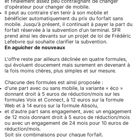
et finalement assez peu contraignant de changer
d'opérateur pour changer de mobile.
Il peut au contraire s'en tenir à son mobile et
bénéficier automatiquement du prix du forfait sans
mobile. Jusqu'à présent, il continuait à payer la part du
forfait réservée à la subvention d'un terminal. SFR
prend ainsi les devants sur un projet de loi de Frédéric
Lefebvre qui souhaite clarifier la subvention.
En aguicher de nouveaux
L'offre reste par ailleurs déclinée en quatre formules,
qui évoluent doucement mais surement en devenant à
la fois moins chères, plus simples et sur mesure.
Chacune des formules est ainsi proposée :
d'une part avec ou sans mobile, la variante « éco »
donnant droit à 5 euros de réduction/mois sur les
formules Voix et Connect, à 12 euros sur la formule
Web et à 14 euros sur la formule Absolu,
et d'autre part sans engagement, avec un engagement
de 12 mois donnant droit à 5 euros de réduction/mois
ou avec un engagement de 24 mois pour 10 euros de
réduction/mois.
Soit six combinaisons pour chaque forfait.