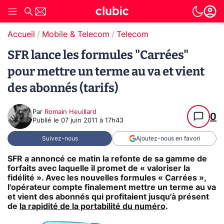
Accueil
Mobile & Telecom
Telecom
SFR lance les formules "Carrées"
pour mettre un terme au va et vient
des abonnés (tarifs)
Par
Romain Heuillard
0
Publié le
07 juin 2011 à 17h43
Suivez-nous
Ajoutez-nous en favori
SFR a annoncé ce matin la refonte de sa gamme de
forfaits avec laquelle il promet de « valoriser la
fidélité ». Avec les nouvelles formules « Carrées »,
l'opérateur compte finalement mettre un terme au va
et vient des abonnés qui profitaient jusqu'à présent
de
la rapidité de la portabilité du numéro
.