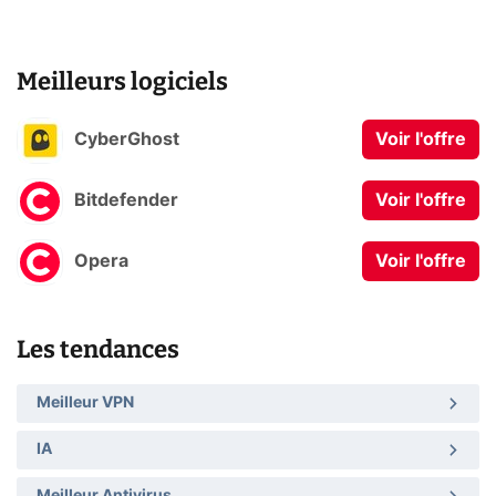
Meilleurs logiciels
CyberGhost
Voir l'offre
Bitdefender
Voir l'offre
Opera
Voir l'offre
Les tendances
Meilleur VPN
IA