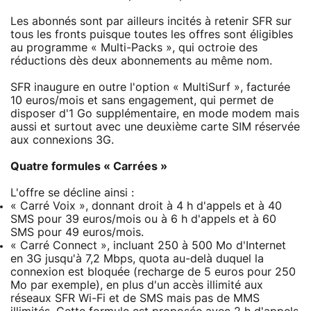
Les abonnés sont par ailleurs incités à retenir SFR sur
tous les fronts puisque toutes les offres sont éligibles
au programme « Multi-Packs », qui octroie des
réductions dès deux abonnements au même nom.
SFR inaugure en outre l'option « MultiSurf », facturée
10 euros/mois et sans engagement, qui permet de
disposer d'1 Go supplémentaire, en mode modem mais
aussi et surtout avec une deuxième carte SIM réservée
aux connexions 3G.
Quatre formules « Carrées »
L'offre se décline ainsi :
« Carré Voix », donnant droit à 4 h d'appels et à 40
SMS pour 39 euros/mois ou à 6 h d'appels et à 60
SMS pour 49 euros/mois.
« Carré Connect », incluant 250 à 500 Mo d'Internet
en 3G jusqu'à 7,2 Mbps, quota au-delà duquel la
connexion est bloquée (recharge de 5 euros pour 250
Mo par exemple), en plus d'un accès illimité aux
réseaux SFR Wi-Fi et de SMS mais pas de MMS