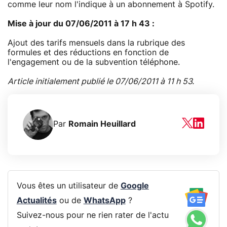
comme leur nom l'indique à un abonnement à Spotify.
Mise à jour du 07/06/2011 à 17 h 43 :
Ajout des tarifs mensuels dans la rubrique des
formules et des réductions en fonction de
l'engagement ou de la subvention téléphone.
Article initialement publié le 07/06/2011 à 11 h 53.
Par
Romain Heuillard
Vous êtes un utilisateur de
Google
Actualités
ou de
WhatsApp
?
Suivez-nous pour ne rien rater de l'actu