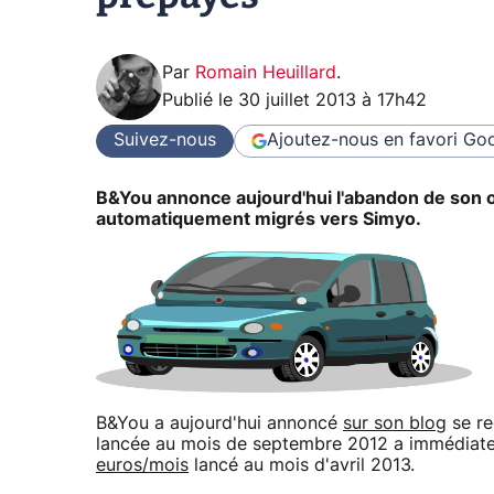
Par
Romain Heuillard
.
Publié le
30 juillet 2013 à 17h42
Suivez-nous
Ajoutez-nous en favori
Goo
B&You annonce aujourd'hui l'abandon de son of
automatiquement migrés vers Simyo.
B&You a aujourd'hui annoncé
sur son blog
se re
lancée au mois de septembre 2012 a immédiate
euros/mois
lancé au mois d'avril 2013.