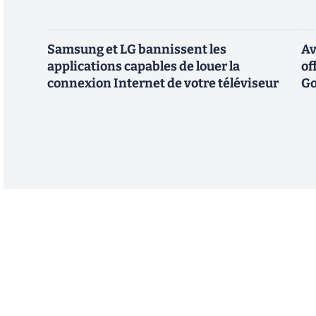
Samsung et LG bannissent les
Av
applications capables de louer la
of
connexion Internet de votre téléviseur
Go