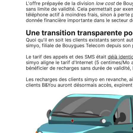
L'offre prépayée de la division
low cost
de Bouyg
sans limite de validité. Cela permettait par e
téléphone actif à moindres frais, sinon à perte 
donnée financière importante dans le secteur 
Une transition transparente po
Quoi qu'il en soit les clients existants seront 
simyo, filiale de Bouygues Telecom depuis son
Le tarif des appels et des SMS était
déjà identi
simyo aligne le tarif d'Internet (5 centimes/Mo 
bénéficier de recharges sans durée de validité, 
Les recharges des clients simyo en revanche, a
clients B&You auront désormais accès, expirent 