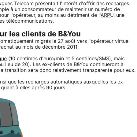
ues Telecom présentait l'intérêt d'offrir des recharges
xemple à un consommateur de maintenir un numéro de
pour l'opérateur, au moins au détriment de l'
ARPU
, une
des télécommunications.
ur les clients de B&You
automatiquement migrés le 27 août vers l'opérateur virtuel
rachat au mois de décembre 2011
.
que
(10 centimes d'euro/min et 5 centimes/SMS), mais
au lieu de 20). Les ex-clients de B&You continueront à
la transition sera donc relativement transparente pour eux.
insi que les recharges automatiques auxquelles les ex-
quant à elles après 90 jours.