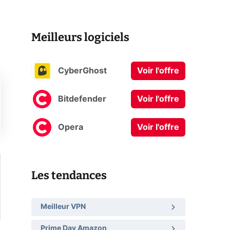
Meilleurs logiciels
CyberGhost
Voir l'offre
Bitdefender
Voir l'offre
Opera
Voir l'offre
Les tendances
Meilleur VPN
Prime Day Amazon