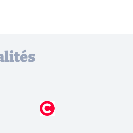
lités