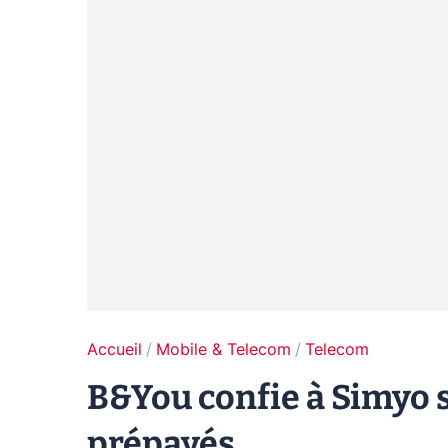
Accueil
Mobile & Telecom
Telecom
B&You confie à Simyo so
prépayés