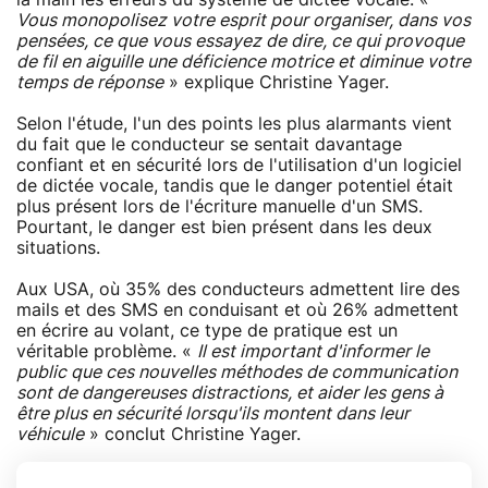
Vous monopolisez votre esprit pour organiser, dans vos
pensées, ce que vous essayez de dire, ce qui provoque
de fil en aiguille une déficience motrice et diminue votre
temps de réponse
» explique Christine Yager.
Selon l'étude, l'un des points les plus alarmants vient
du fait que le conducteur se sentait davantage
confiant et en sécurité lors de l'utilisation d'un logiciel
de dictée vocale, tandis que le danger potentiel était
plus présent lors de l'écriture manuelle d'un SMS.
Pourtant, le danger est bien présent dans les deux
situations.
Aux USA, où 35% des conducteurs admettent lire des
mails et des SMS en conduisant et où 26% admettent
en écrire au volant, ce type de pratique est un
véritable problème. «
Il est important d'informer le
public que ces nouvelles méthodes de communication
sont de dangereuses distractions, et aider les gens à
être plus en sécurité lorsqu'ils montent dans leur
véhicule
» conclut Christine Yager.