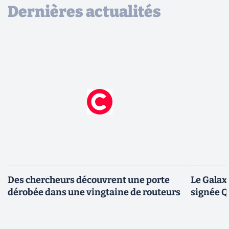
Dernières actualités
Des chercheurs découvrent une porte
Le Galax
dérobée dans une vingtaine de routeurs
signée 