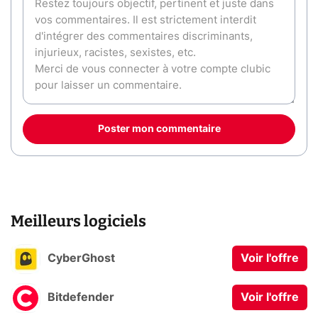
Poster mon commentaire
Meilleurs logiciels
CyberGhost
Voir l'offre
Bitdefender
Voir l'offre