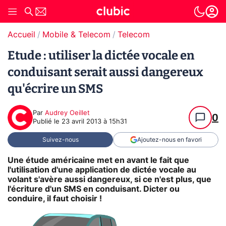
Accueil
Mobile & Telecom
Telecom
Etude : utiliser la dictée vocale en
conduisant serait aussi dangereux
qu'écrire un SMS
Par
Audrey Oeillet
0
Publié le
23 avril 2013 à 15h31
Suivez-nous
Ajoutez-nous en favori
Une étude américaine met en avant le fait que
l'utilisation d'une application de dictée vocale au
volant s'avère aussi dangereux, si ce n'est plus, que
l'écriture d'un SMS en conduisant. Dicter ou
conduire, il faut choisir !