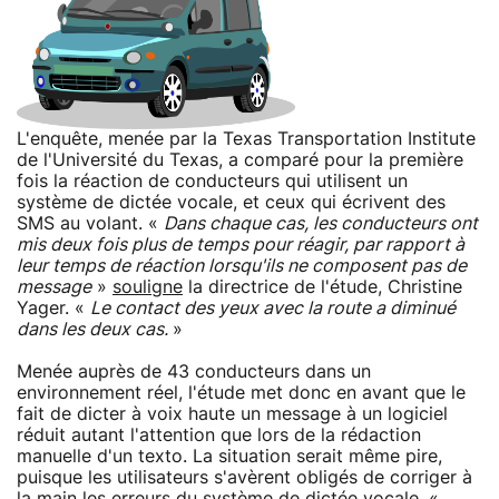
L'enquête, menée par la Texas Transportation Institute
de l'Université du Texas, a comparé pour la première
fois la réaction de conducteurs qui utilisent un
système de dictée vocale, et ceux qui écrivent des
SMS au volant. «
Dans chaque cas, les conducteurs ont
mis deux fois plus de temps pour réagir, par rapport à
leur temps de réaction lorsqu'ils ne composent pas de
message
»
souligne
la directrice de l'étude, Christine
Yager. «
Le contact des yeux avec la route a diminué
dans les deux cas.
»
Menée auprès de 43 conducteurs dans un
environnement réel, l'étude met donc en avant que le
fait de dicter à voix haute un message à un logiciel
réduit autant l'attention que lors de la rédaction
manuelle d'un texto. La situation serait même pire,
puisque les utilisateurs s'avèrent obligés de corriger à
la main les erreurs du système de dictée vocale. «