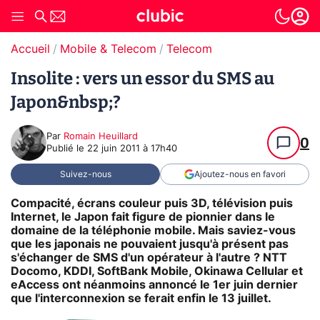
Accueil
Mobile & Telecom
Telecom
Insolite : vers un essor du SMS au
Japon&nbsp;?
Par
Romain Heuillard
0
Publié le
22 juin 2011 à 17h40
Suivez-nous
Ajoutez-nous en favori
Compacité, écrans couleur puis 3D, télévision puis
Internet, le Japon fait figure de pionnier dans le
domaine de la téléphonie mobile. Mais saviez-vous
que les japonais ne pouvaient jusqu'à présent pas
s'échanger de SMS d'un opérateur à l'autre ? NTT
Docomo, KDDI, SoftBank Mobile, Okinawa Cellular et
eAccess ont néanmoins annoncé le 1er juin dernier
que l'interconnexion se ferait enfin le 13 juillet.