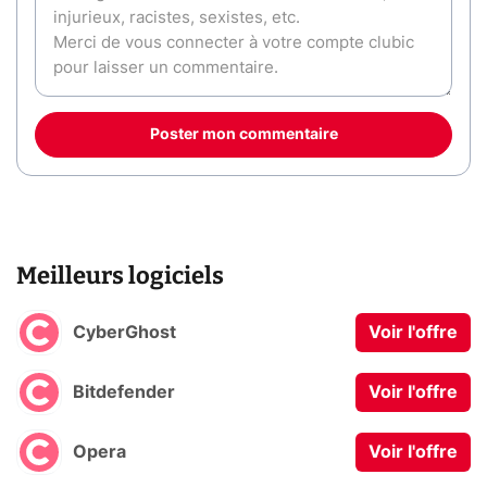
Poster mon commentaire
Meilleurs logiciels
CyberGhost
Voir l'offre
Bitdefender
Voir l'offre
Opera
Voir l'offre