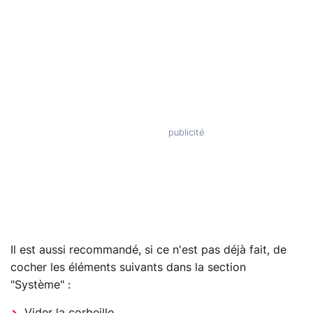
Il est aussi recommandé, si ce n'est pas déjà fait, de
cocher les éléments suivants dans la section
"Système" :
Vider la corbeille.