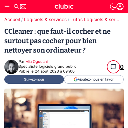
Accueil
Logiciels & services
Tutos Logiciels & services
CCleaner : que faut-il cocher et ne
surtout pas cocher pour bien
nettoyer son ordinateur ?
Par
Mia Ogouchi
0
Spécialiste logiciels grand public
Publié le
24 août 2023 à 09h00
Suivez-nous
Ajoutez-nous en favori