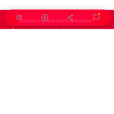
0
Abonnez-vous à notre newsletter !
Recevez un résumé quotidien de l'actu technologique.
S'inscrire
En cliquant sur s'inscrire, j’accepte de recevoir par email des
informations, actualités et offres commerciales de Clubic.
Conformément au RGPD, vous pouvez retirer votre consentement
à tout moment en cliquant sur le lien de désinscription présent
dans chaque email. Pour en savoir plus sur la gestion de vos
données, consultez notre
Politique de confidentialité
Indépendance, transparence et expertise