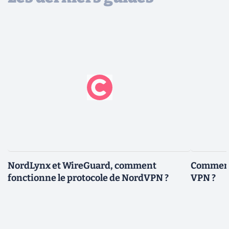
NordLynx et WireGuard, comment
Comment 
fonctionne le protocole de NordVPN ?
VPN ?