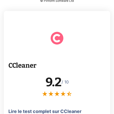
© Piriform Software Ltd
CCleaner
9.2
/ 10
Lire le test complet sur CCleaner