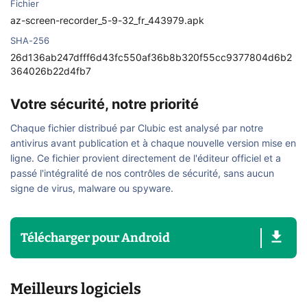
Fichier
az-screen-recorder_5-9-32_fr_443979.apk
SHA-256
26d136ab247dfff6d43fc550af36b8b320f55cc9377804d6b2
364026b22d4fb7
Votre sécurité, notre priorité
Chaque fichier distribué par Clubic est analysé par notre
antivirus avant publication et à chaque nouvelle version mise en
ligne. Ce fichier provient directement de l'éditeur officiel et a
passé l'intégralité de nos contrôles de sécurité, sans aucun
signe de virus, malware ou spyware.
Télécharger
pour
Android
Meilleurs logiciels