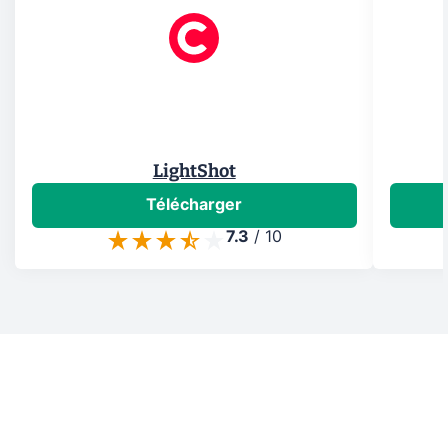
LightShot
Télécharger
7.3
/
10