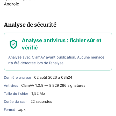
Android
Analyse de sécurité
Analyse antivirus : fichier sûr et
vérifié
Analysé avec ClamAV avant publication. Aucune menace
n’a été détectée lors de l’analyse.
02 août 2026 à 03h24
Dernière analyse
ClamAV 1.0.9 — 8 829 266 signatures
Antivirus
1,52 Mo
Taille du fichier
22 secondes
Durée du scan
.apk
Format