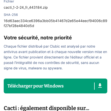
Fichier
cacti_1-2-24_fr_443184.zip
SHA-256
16d63aec334ce6396a3bb05b41467d2e65e44eecf94006c89
f27bf28e4840d5d
Votre sécurité, notre priorité
Chaque fichier distribué par Clubic est analysé par notre
antivirus avant publication et à chaque nouvelle version mise en
ligne. Ce fichier provient directement de l'éditeur officiel et a
passé l'intégralité de nos contrôles de sécurité, sans aucun
signe de virus, malware ou spyware.
Télécharger
pour
Windows
Cacti : également disponible sur...