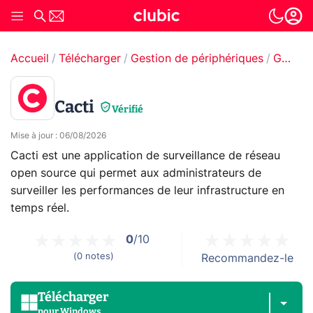
Accueil
Télécharger
Gestion de périphériques
Gestion de réseaux
Cacti
Vérifié
Mise à jour
:
06/08/2026
Cacti est une application de surveillance de réseau
open source qui permet aux administrateurs de
surveiller les performances de leur infrastructure en
temps réel.
0
/10
(
0
notes
)
Recommandez-le
Télécharger
pour
Windows