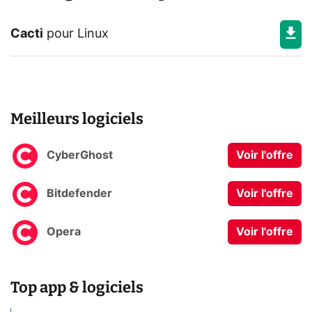
Cacti
pour
Linux
Meilleurs logiciels
CyberGhost
Voir l'offre
Bitdefender
Voir l'offre
Opera
Voir l'offre
Top app & logiciels